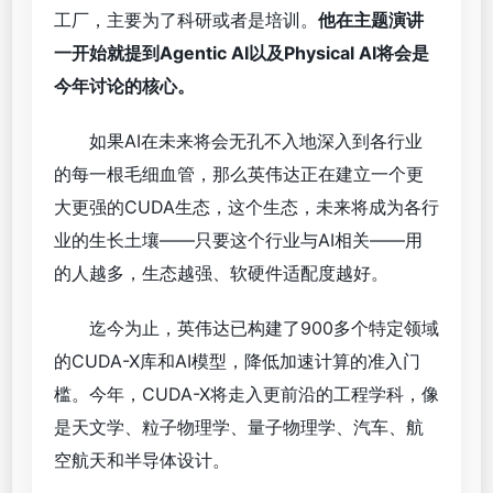
工厂，主要为了科研或者是培训。
他在主题演讲
一开始就提到Agentic AI以及Physical AI将会是
今年讨论的核心。
如果AI在未来将会无孔不入地深入到各行业
的每一根毛细血管，那么英伟达正在建立一个更
大更强的CUDA生态，这个生态，未来将成为各行
业的生长土壤——只要这个行业与AI相关——用
的人越多，生态越强、软硬件适配度越好。
迄今为止，英伟达已构建了900多个特定领域
的CUDA-X库和AI模型，降低加速计算的准入门
槛。今年，CUDA-X将走入更前沿的工程学科，像
是天文学、粒子物理学、量子物理学、汽车、航
空航天和半导体设计。