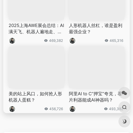
2025上海AWE展会总结：AI
人形机器人丝杠，谁是盈利
满天飞、机器人遍地走、家
最强企业？
电学会了主动服务…
469,382
465,316
美的站上风口，如何抢人形
阿里AI to C“押宝”夸克，看
机器人蛋糕？
片利器能成AI神器吗？
456,726
493,382