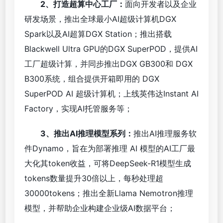
2、打造超算中心工厂：
面向开发者以及企业
研发场景，推出全球最小AI超级计算机DGX
Spark以及AI超算DGX Station；推出搭载
Blackwell Ultra GPU的DGX SuperPOD，提供AI
工厂超级计算，并同步推出DGX GB300和 DGX
B300系统，组合提供开箱即用的 DGX
SuperPOD AI 超级计算机；上线英伟达Instant AI
Factory，实现AI托管服务等；
3、推出AI推理模型系列：
推出AI推理服务软
件Dynamo，旨在为部署推理 AI 模型的AI工厂最
大化其token收益，可将DeepSeek-R1模型生成
tokens数量提升30倍以上，每秒处理超
30000tokens；推出全新Llama Nemotron推理
模型，并帮助企业构建企业级AI数据平台；