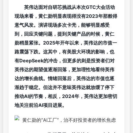
英伟达面对自研芯挑战
从本次GTC大会活动
现场来看，黄仁勋明显表现得没有2023年那般得
意气风发。演讲现场多次卡壳，能够明显感受
到，回应关键问题，提到关键产品的时候，黄仁
勋稍显紧张。2025年开年以来，英伟达的市值一
路震荡下跌。这其中，有美股大环境的影响，也
有DeepSeek的冲击，但更多的则是投资者们对
英伟达的期望值逐渐回落，更加理性地看待英伟
达的增长曲线。情绪回落后，英伟达的市值也逐
渐趋于稳定。但这并不意味英伟达就放缓了停下
推动AI的节奏，相反，2024年，英伟达更加密切
地关注前沿AI项目进展。