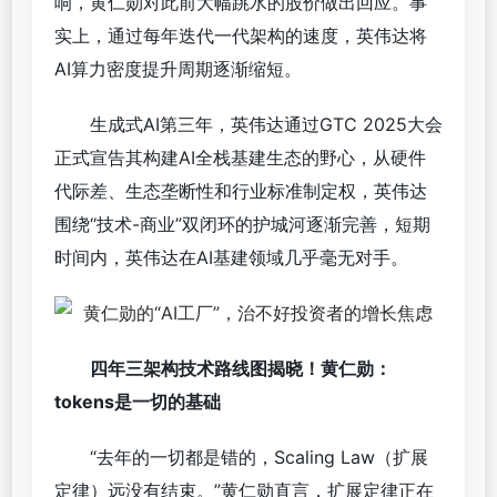
响，黄仁勋对此前大幅跳水的股价做出回应。事
实上，通过每年迭代一代架构的速度，英伟达将
AI算力密度提升周期逐渐缩短。
生成式AI第三年，英伟达通过GTC 2025大会
正式宣告其构建AI全栈基建生态的野心，从硬件
代际差、生态垄断性和行业标准制定权，英伟达
围绕“技术-商业”双闭环的护城河逐渐完善，短期
时间内，英伟达在AI基建领域几乎毫无对手。
四年三架构技术路线图揭晓！
黄仁勋：
tokens是一切的基础
“去年的一切都是错的，Scaling Law（扩展
定律）远没有结束。”黄仁勋直言，扩展定律正在