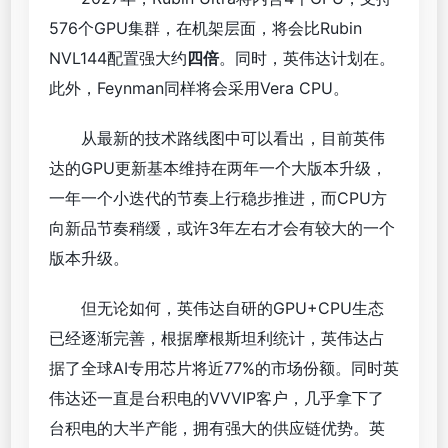
576个GPU集群，在机架层面，将会比Rubin
NVL144配置强大约
四倍
。同时，英伟达计划在。
此外，Feynman同样将会采用Vera CPU。
从最新的技术路线图中可以看出，目前英伟
达的GPU更新基本维持在两年一个大版本升级，
一年一个小迭代的节奏上行稳步推进，而CPU方
向新品节奏稍缓，或许3年左右才会有较大的一个
版本升级。
但无论如何，英伟达自研的GPU+CPU生态
已经逐渐完善，根据摩根斯坦利统计，英伟达占
据了全球AI专用芯片将近77%的市场份额。同时英
伟达还一直是台积电的VVVIP客户，几乎拿下了
台积电的大半产能，拥有强大的供应链优势。英