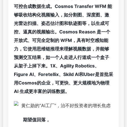
可控合成数据生成。Cosmos Transfer WFM 能
够吸收结构化视频输入，如分割图、深度图、激
光雷达扫描、姿态估计图和轨迹图等，以生成可
控、逼真的视频输出。Cosmos Reason 是一个
开放式、可完全定制的 WFM，具有时空感知能
力，它使用思维链推理来理解视频数据，并能够
预测交互结果，如一个人走进人行道或一个盒子
从架子上掉下来。1X、Agility Robotics、
Figure AI、Foretellix、Skild AI和Uber是首批采
用Cosmos的企业，可更快、更大规模地为物理
AI 生成更丰富的训练数据。
期望值回落，