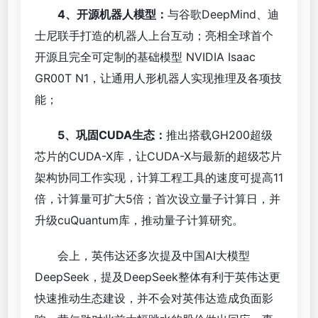
4、开源机器人模型：
与谷歌DeepMind、迪
士尼联手打造的机器人上台互动；亮相全球首个
开源且完全可定制的基础模型 NVIDIA Isaac
GR00T N1，让通用人形机器人实现推理及各项技
能；
5、巩固CUDA生
态：
推出搭载GH200超级
芯片的CUDA-X库，让CUDA-X与最新的超级芯片
架构协同工作实现，计算工程工具的速度可提高11
倍，计算量可扩大5倍；首次设立量子计算日，并
升级cuQuantum库，推动量子计算研究。
会上，英伟达还多次提及中国AI大模型
DeepSeek，提及DeepSeek整体有利于英伟达更
快速推动生态建设，并不会对英伟达造成负面影