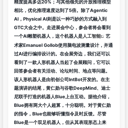
精度提高多达20%；与其他领先的开放推理模型
相比，优化推理速度达到了5倍。除了Agentic
AI，Physical AI则是以一种巧妙的方式融入到
GTC大会之中。走进展会中心，参会者将会看到
一个AI雕塑机器人，这个机器人是
人工智能
艺
术家Emanuel Gollob使用脑电波测量设计，并通
过AI进行编排设计的。在会展旁边，我们还可以
看到了一款人形机器人当起了会展顾问，它可以
回答参会者有关活动、论坛时间、地点等问题。
该人形机器人是由初创公司IntBot开发的。在主
题演讲的结尾，黄仁勋与谷歌DeepMind、迪士
尼联手打造的机器人Blue上台互动。据他介绍，
Blue拥有两大个人超算，十分聪明。对于黄仁勋
的指令，Blue也能够听懂指令及时反馈。尽管
Blue是一个双足机器人，但从其表现形态上来