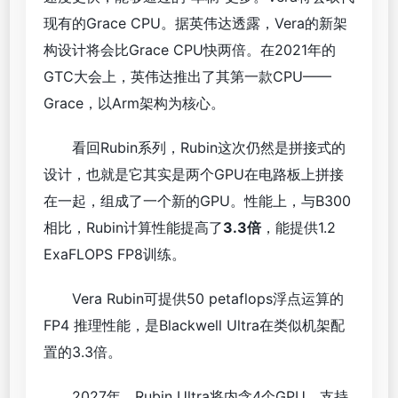
现有的Grace CPU。据英伟达透露，Vera的新架
构设计将会比Grace CPU快两倍。在2021年的
GTC大会上，英伟达推出了其第一款CPU——
Grace，以Arm架构为核心。
看回Rubin系列，Rubin这次仍然是拼接式的
设计，也就是它其实是两个GPU在电路板上拼接
在一起，组成了一个新的GPU。性能上，与B300
相比，Rubin计算性能提高了
3.3倍
，能提供1.2
ExaFLOPS FP8训练。
Vera Rubin可提供50 petaflops浮点运算的
FP4 推理性能，是Blackwell Ultra在类似机架配
置的3.3倍。
2027年，Rubin Ultra将内含4个GPU，支持