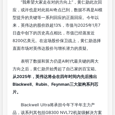
“我希望大家走在对的方向上”，黄仁勋此次回
应，或许也是对此前AI奇点已到，数据不再是AI模
型提升的关键等一系列回应的正面回应。今年以
来，英伟达的股价跌超13%，市值与2025年1月7
日盘中创下的历史高点相比，市值已经蒸发近
8200亿美元。在这场股价保卫战上，黄仁勋选择
直面市场对英伟达股价与增长潜力的质疑。
表明了数据和算力仍是AI时代最关键的两大
方向之后，黄仁勋开始秀起了自己家的百宝箱。
从2025年，英伟达将会在四年时间内先后推出
Blackwell、Rubin、Feynman三大架构系列芯
片。
Blackwell Ultra将承担今年下半年主力产
品，该系列其包括GB300 NVL72机架级解决方案