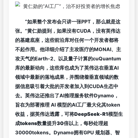
“如果整个发布会只讲一张PPT，那么就是这
张。”黄仁勋提到，如果没有CUDA，没有英伟达
的基建底座，这些前沿库对任何一个开发者都将
不起作用。他详细介绍了主攻医疗的MONAI、主
攻天气的Earth-2、以及量子计算的cuQuantum
库的最新动向，这些库也成为了英伟达在垂直AI
领域中最新的落地成果，并围绕着垂直领域的数
据信息吸引着大批的开发者加入到CUDA生态中
去。英伟达还推出了AI推理服务软件Dynamo，
旨在为部署推理 AI 模型的AI工厂最大化其token
收益，据英伟达透露，
可将DeepSeek-R1模型生
成tokens数量提升30倍以上
，每秒处理超
30000tokens。Dynamo拥有GPU 规划器、智