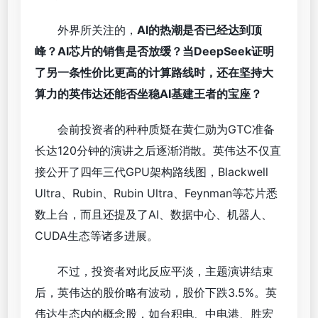
外界所关注的，
AI的热潮是否已经达到顶
峰？AI芯片的销售是否放缓？当DeepSeek证明
了另一条性价比更高的计算路线时，还在坚持大
算力的英伟达还能否坐稳AI基建王者的宝座？
会前投资者的种种质疑在黄仁勋为GTC准备
长达120分钟的演讲之后逐渐消散。英伟达不仅直
接公开了四年三代GPU架构路线图，Blackwell
Ultra、Rubin、Rubin Ultra、Feynman等芯片悉
数上台，而且还提及了AI、数据中心、机器人、
CUDA生态等诸多进展。
不过，投资者对此反应平淡，主题演讲结束
后，英伟达的股价略有波动，股价下跌3.5%。英
伟达生态内的概念股，如台积电、中电港、胜宏