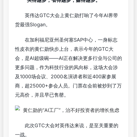
英伟达GTC大会上黄仁勋打响了今年AI界带
货最强Slogan。
在加利福尼亚州圣何塞SAP中心，一身标志
性皮衣的黄仁勋快步上台，表示今年的GTC大
会，是AI超级碗——AI正在解决更多行业与公司的
更多问题，作为科技行业的风向标，这场大会涉
及1000场会议、2000名演讲者和近400家参展
商，超25000+参会人员。门票在会前被炒到了万
元高价，并且早已售罄。
此次GTC大会对英伟达来说，是至关重要的
一战。