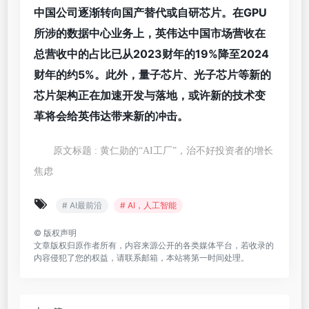
中国公司逐渐转向国产替代或自研芯片。在GPU
所涉的数据中心业务上，英伟达中国市场营收在
总营收中的占比已从2023财年的19%降至2024
财年的约5%。此外，量子芯片、光子芯片等新的
芯片架构正在加速开发与落地，或许新的技术变
革将会给英伟达带来新的冲击。
原文标题 : 黄仁勋的“AI工厂”，治不好投资者的增长
焦虑
# AI最前沿
# AI，人工智能
©
版权声明
文章版权归原作者所有，内容来源公开的各类媒体平台，若收录的
内容侵犯了您的权益，请联系邮箱，本站将第一时间处理。