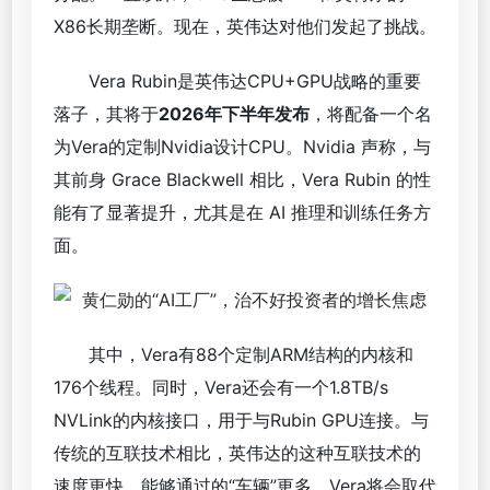
X86长期垄断。现在，英伟达对他们发起了挑战。
Vera Rubin是英伟达CPU+GPU战略的重要
落子，其将于
202
6年下半年发布
，将配备一个名
为Vera的定制Nvidia设计CPU。Nvidia 声称，与
其前身 Grace Blackwell 相比，Vera Rubin 的性
能有了显著提升，尤其是在 AI 推理和训练任务方
面。
其中，Vera有88个定制ARM结构的内核和
176个线程。同时，Vera还会有一个1.8TB/s
NVLink的内核接口，用于与Rubin GPU连接。与
传统的互联技术相比，英伟达的这种互联技术的
速度更快，能够通过的“车辆”更多。Vera将会取代