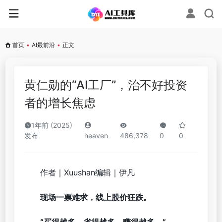
首页
•
AI最前沿
•
正文
黄仁勋的“AI工厂”，治不好投资
者的增长焦虑
1年前 (2025)
发布
heaven
486,378
0
0
作者｜Xuushan编辑｜伊凡
现场一票难求，线上股价狂跌。
“买得越多，省得越多，赚得越多。”