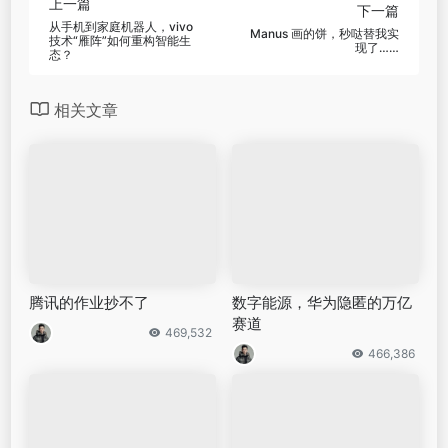
上一篇
下一篇
从手机到家庭机器人，vivo
Manus 画的饼，秒哒替我实
技术“雁阵”如何重构智能生
现了……
态？
相关文章
腾讯的作业抄不了
数字能源，华为隐匿的万亿
赛道
469,532
466,386