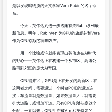
是以发现暗物质的天文学家Vera Rubin的名字命
名。
今天，英伟达则进一步透露有关Rubin系列最
新信息。明年，Rubin将作为GPU的旗舰芯和Vera
作为CPU旗舰芯同期发布。
用一个比喻或许就能表现出英伟达在AI时代
的野心——英伟达正在构建一个从市区、高速公
路再到郊区的庞大AI帝国。
CPU是市区，GPU是正在开发的高新区，在
这两者之间，需要通过一个叫做PCIE的通道连
接，车流量就是数据量。如果数据量大，就需要
扩大道路，或增加车道。只有CPU能够决定这个
分配。一直以来，CPU生态被Arm和英特尔的