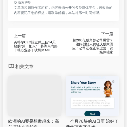
©
版权声明
文章版权归原作者所有，内容来源公开的各类媒体平台，若收录的
内容侵犯了您的权益，请联系邮箱，本站将第一时间处理。
下一篇
上一篇
超200亿独角兽公司爆雷？
英特尔CEO陈立武上任14天
达闼创始人黄晓庆独家回
烧的“第一把火”：将剥离内部
应：公司还在正常运营｜钛
非核心业务｜钛媒体AGI
媒体独家
相关文章
欧洲的AI要是想做起来：高
一个月78块的AI日历 治好了