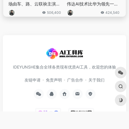
场由车、路、云联袂主演的
伟达AI技术比华为领先一
科幻大片
代？
506,400
424,540
IDEYUNSHE集合全球各类现有优质AI工具，欢迎您的体验
友链申请
免责声明
广告合作
关于我们