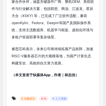
家合作伙伴，涵盖关键器件厂商、整机OEM、系统软
件与行业解决方案，包括联想、商汤、江波龙、星辰
天合（XSKY) 等，已完成了广泛软件适配，兼容
openKylin、Fedora、Deepin等国产及国际操作系
统，支持主流数据库、机器学习框架、虚拟化环境与
多租户容器部署等复杂场景。
睿思芯科表示，未来公司将持续拓展产品矩阵，加速
RISC-V服务器芯片的大规模落地，为国产计算生态
构建安全、高效的自主算力底座。
（本文首发于钛媒体App，作者｜林志佳）
# AI最前沿
# AI
# 人工智能