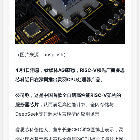
（图片来源：unsplash）
4月1日消息，钛媒体AGI获悉，RISC-V领先厂商睿思
芯科近日在深圳推出灵羽CPU处理器产品。
公司称，
这是中国首款全自研高性能RISC-V架构的
服务器芯片，
从而满足高性能计算、全闪存储与
DeepSeek等开源大语言模型的应用场景。
睿思芯科创始人、董事长兼CEO谭章熹博士表示，灵
羽处理器基于睿思芯科全自研的CPU核心IP与片上网