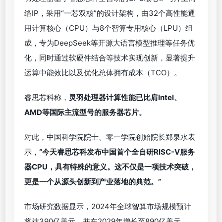
络IP，采用“一芯双核”的设计架构，由32个高性能通
用计算核心（CPU）与8个智算专用核心（LPU）组
成，专为DeepSeek等开源大语言模型推理等任务优
化，同时通过软硬件结合等技术实现创新，显著提升
运算中能效比以及优化总体拥有成本（TCO）。
睿思芯科称，
灵羽处理器计算性能已比肩Intel、
AMD等国际主流型号的服务器芯片。
对此，中国科学院院士、零一学院创始院长郑泉水表
示，
“今天睿思芯科发布中国首个全自研RISC-V服务
器CPU，具有特殊的意义。这不仅是一项技术突破，
更是一个从源头创新到产业落地的典范。”
市场研究数据显示，2024年全球智算市场规模预计
将达390亿美元，并在2029年增长至890亿美元，