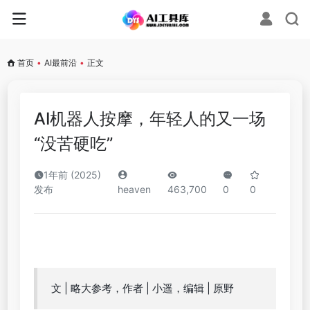
首页
•
AI最前沿
•
正文
AI机器人按摩，年轻人的又一场
“没苦硬吃”
1年前 (2025)
发布
heaven
463,700
0
0
文 | 略大参考，作者 | 小遥，编辑 | 原野