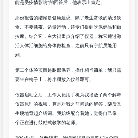
能是受疫情影响”的回答后，他表示出肯定。
那份报告的结尾是健康建议。除了老生常谈的清淡饮
食、不要熬夜、适量运动，还专门提到吃保健品和做
按摩。结合它，白大褂重点介绍了仪器，称它通过激
活人体活细胞给身体做检查，之前只有宇航员能用
到。
第二个体验项目是腿部保养，操作相当简单：我只需
要坐在椅子上，将小腿放入仪器即可。
仪器启动之后，工作人员用手机为我播放了两个解释
仪器原理的视频，算是对我之前问题的解答，随后又
生硬地背起介绍词。我始终配合着她，觉得自己像一
个正在进行鼓励式教学的老师。
30分钟后，体验结束，她询问我是否要购买这个套