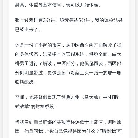
身高、体重等基本信息，便可以开始体检。
整个过程只有3分钟。继续等待5分钟，我的体检结果
已经出来了。
这是一份了不起的报告，从中医西医两方面解读了我
的身体状态，涉及多个器官跟系统，堪称全面。白大
褂男子进行了解读，中医部分，他侃侃而谈，西医部
分则明显带过，更像是超市货架上买一赠一的那一瓶
临期酸奶。
期间，他还疑似重现了经典剧集《马大帅》中“打听
式教学”的封神桥段：
当我看到自己肺部的某项指标远低于正常值，询问原
因，他反问我，“你自己觉得是因为什么？”听到我“可