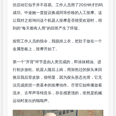
但启动它似乎并不容易。工作人员用了20分钟才扫码
成功。中途她一度提议换成同等价格的人工按摩。这
让我对之前询问这个机器人按摩是否很受欢迎时，得
到的“每天都有人用”的回答产生了怀疑。
按照工作人员的指令，我脱掉上衣，把肚子放在一个
金属垫板上，按摩开始了。
第一个“开背”环节是由人类完成的，即涂抹精油、进
行初步放松。机器人随后上岗，用加热过的探头来回
推压我后背皮肤，很明显，因为探头形态光滑，它无
法完成抓捏一类基本的按摩动作。尽管它始终播放着
流水、古琴声等纯音乐，存在感更强的，依然是机械
运动时发出的嗡嗡声。