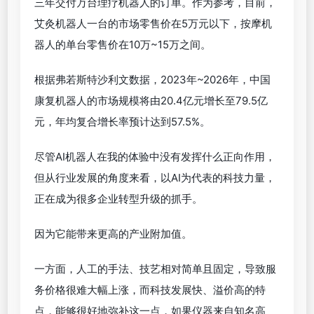
三年交付万台理疗机器人的订单。作为参考，目前，
艾灸机器人一台的市场零售价在5万元以下，按摩机
器人的单台零售价在10万~15万之间。
根据弗若斯特沙利文数据，2023年~2026年，中国
康复机器人的市场规模将由20.4亿元增长至79.5亿
元，年均复合增长率预计达到57.5%。
尽管AI机器人在我的体验中没有发挥什么正向作用，
但从行业发展的角度来看，以AI为代表的科技力量，
正在成为很多企业转型升级的抓手。
因为它能带来更高的产业附加值。
一方面，人工的手法、技艺相对简单且固定，导致服
务价格很难大幅上涨，而科技发展快、溢价高的特
点，能够很好地弥补这一点，如果仪器来自知名高