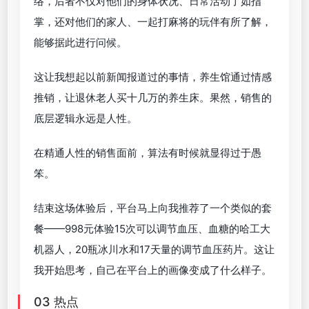
络，后者不仅对他们的身体状况、日常活动了如指
掌，还对他们的家人、一起打麻将的玩伴有所了解，
能够据此进行问候。
这让我想起以前新闻报道过的事情，养生馆通过情感
推销，让退休老人买十几万的养生床。果然，销售的
底层逻辑永远是人性。
在精通人性的销售面前，算法有时候就显得过于愚
笨。
结束这场体验后，平台马上向我推荐了一个类似的套
餐——998元体验15次可以调节血压、血糖的哈工大
机器人，20瓶冰川水和17天量的调节血压药片。这让
我开始思考，自己在平台上的画像变成了什么样子。
03 热点