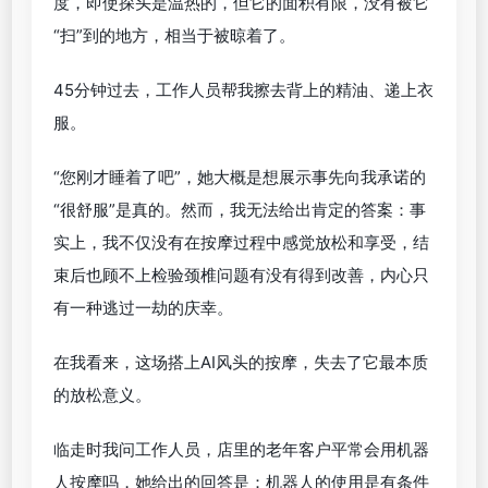
度，即使探头是温热的，但它的面积有限，没有被它
“扫”到的地方，相当于被晾着了。
45分钟过去，工作人员帮我擦去背上的精油、递上衣
服。
“您刚才睡着了吧”，她大概是想展示事先向我承诺的
“很舒服”是真的。然而，我无法给出肯定的答案：事
实上，我不仅没有在按摩过程中感觉放松和享受，结
束后也顾不上检验颈椎问题有没有得到改善，内心只
有一种逃过一劫的庆幸。
在我看来，这场搭上AI风头的按摩，失去了它最本质
的放松意义。
临走时我问工作人员，店里的老年客户平常会用机器
人按摩吗，她给出的回答是：机器人的使用是有条件