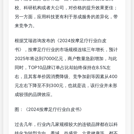
校、科研机构或者大公司，对价格的提升效果更佳；
另一方面，应用科技更有利于形成服务的差异化，带
来竞争力。
根据艾瑞咨询发布的《2024按摩足疗行业白皮
书》，按摩足疗行业的市场规模连续三年增长，预计
2025年将达到7000亿元，商户数量急剧增加，与此
同时，TOP10品牌订单占比却始终保持在8.5%左
右，且其客单价因消费降级、竞争加剧等因素从400
元左右下降至不到300元，也就是说，该行业并未形
成较强的品牌效应。
图：《2024按摩足疗行业白皮书》
过去几年，行业内几家规模较大的连锁品牌都在以科
技化为转型方向。秀域、益盛堂、六君健康等，都不