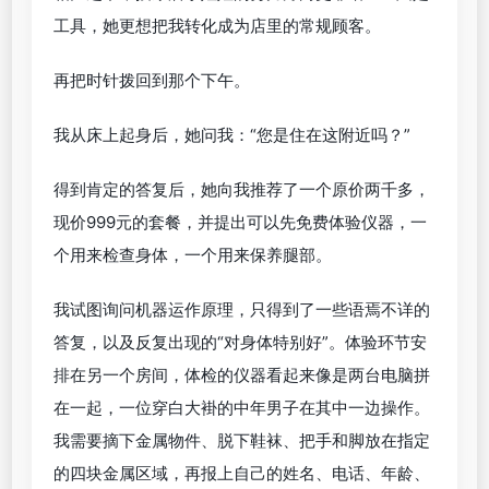
工具，她更想把我转化成为店里的常规顾客。
再把时针拨回到那个下午。
我从床上起身后，她问我：“您是住在这附近吗？”
得到肯定的答复后，她向我推荐了一个原价两千多，
现价999元的套餐，并提出可以先免费体验仪器，一
个用来检查身体，一个用来保养腿部。
我试图询问机器运作原理，只得到了一些语焉不详的
答复，以及反复出现的“对身体特别好”。体验环节安
排在另一个房间，体检的仪器看起来像是两台电脑拼
在一起，一位穿白大褂的中年男子在其中一边操作。
我需要摘下金属物件、脱下鞋袜、把手和脚放在指定
的四块金属区域，再报上自己的姓名、电话、年龄、