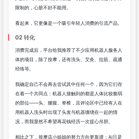
限制的，心脏不好不能用。
看起来，它更像是一个吸引年轻人消费的引流产品。
02 转化
消费完成后，平台给我推荐了不少应用机器人服务人
体的项目，除了按摩，还有洗头、艾灸、拉筋、疏通
经络等。
我确定自己不会再去尝试其中任何一个，因为它们存
在着一个共同点：机器人接触到的都是人体比较脆弱
的部位——头、腰腹、脊椎，且评论区中已经有人在
用机器人洗头时出现了头发与机器缠绕在一起的情
况，而我显然不希望再花钱经历一次提心吊胆。
相比之下，按摩店小姐姐的努力方向更靠谱：AI只是