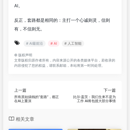
AI。
反正，套路都是相同的：主打一个心诚则灵，信则
有，不信则无。
# AI最前沿
# AI
# 人工智能
©
版权声明
文章版权归原作者所有，内容来源公开的各类媒体平台，若收录的
内容侵犯了您的权益，请联系邮箱，本站将第一时间处理。
上一篇
下一篇
所有原始搞钱的“套路”，都正
比尔·盖茨：我们生来不是为
在AI上重演
工作 AI将包揽大部分事情
相关文章