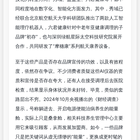
同程度地在数字化、智能化方面发力。其中，秀域已
经联合北京航空航天大学科研团队推出了两款人工智
能理疗机器人，六君健康针对中老年亚健康调理的子
品牌“初存”，也与深圳绿航星际太空科技研究院展开
合作，共同研发了“摩穗康”系列航天康养设备。
至于这些产品是否存在品牌宣传的功效，以及有效程
度，依然存在争议。不少消费者质疑这些AI仪器的资
质和宣传是否存在夸大，还有人在接受调理后去医院
检查，结果显示身体状况并未好转。毕竟，类似的套
路层出不穷。2024年10月央视播出的《财经调查》
显示，号称躺进去、开启电源便能治病养生的能量
舱，实际上只是桑拿舱，相关科技养生管理中心主要
用它来吸引顾客，从而发展加盟商。如今，一些品牌
只是把关键词从虚无缥缈的“能量”，更换成更时髦的