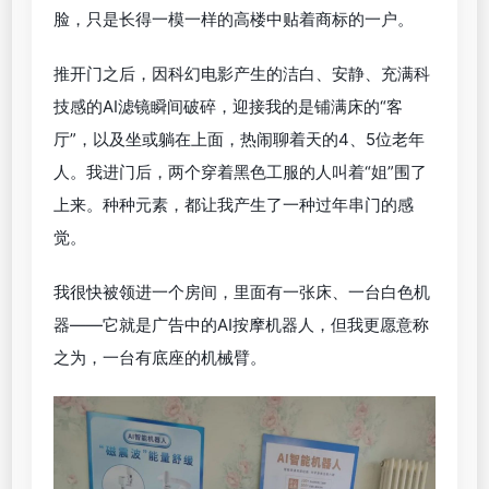
脸，只是长得一模一样的高楼中贴着商标的一户。
推开门之后，因科幻电影产生的洁白、安静、充满科
技感的AI滤镜瞬间破碎，迎接我的是铺满床的“客
厅”，以及坐或躺在上面，热闹聊着天的4、5位老年
人。我进门后，两个穿着黑色工服的人叫着“姐”围了
上来。种种元素，都让我产生了一种过年串门的感
觉。
我很快被领进一个房间，里面有一张床、一台白色机
器——它就是广告中的AI按摩机器人，但我更愿意称
之为，一台有底座的机械臂。