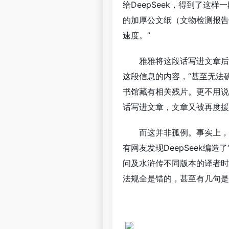
给DeepSeek，得到了这样
的加厚公文纸（文物检测报告
速度。”
雅雅将这段话写进文章后
这段信息的内容，“甚至无法
书馆藏有相关残片。更不用说
话写进文章，文章又被再度援
而这并非孤例。事实上，
有网友发现DeepSeek编
问及水浒传不同版本的译者时张
法规全是错的，甚至有几句是