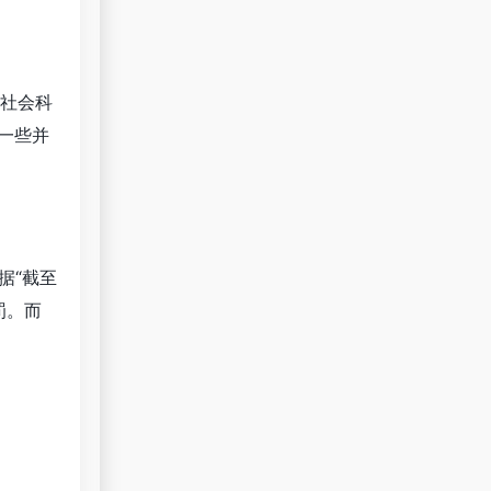
社会科
一些并
据“截至
罚。而