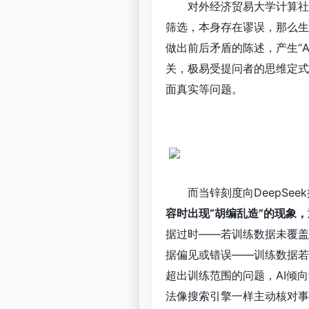
对外经济贸易大学计算社
筛选，本身存在谬误，那么生
做出前后矛盾的陈述，产生“A
关，极易受提问者的思维定式
面真实等问题。
而当锌刻度向DeepSe
容时出现“胡编乱造”的现象
据过时——若训练数据未覆盖
据偏见或错误——训练数据若
超出训练范围的问题，AI倾向
法像搜索引擎一样主动核对事