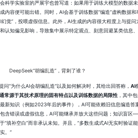
会科学实验室的严展宇也曾写道：如果用于训练大模型的数据未
成内容便可能出错。同时，AI会基于训练数据“编造”虚构数据和
I幻觉”，投喂虚假信息。此外，AI生成的内容很大程度上与提问
和认知偏见影响，导致集中展示特定观点、刻意回避某类信息、
ek提问“为什么AI会胡编乱造”以及如何解决时，其给出回答称，
A
，通常源于其技术原理的固有特点以及训练数据的局限性
，其中包
最新知识（例如2023年后的事件），AI可能依赖旧信息编造答
包含错误或虚假信息，AI可能继承并放大这些问题；知识盲区—
于“填补空白”而非承认未知。并且，“多数生成式AI无实时验证
实。”