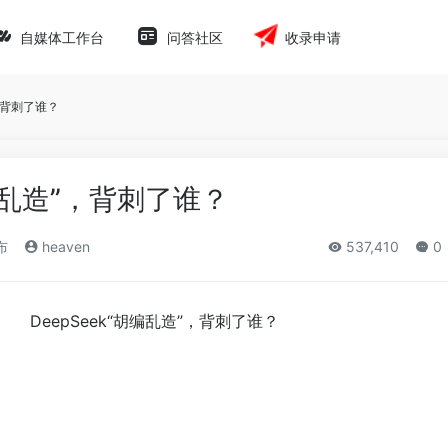
自媒体工作台
问答社区
收录申请
”，背刺了谁？
胡编乱造”，背刺了谁？
布
heaven
537,410
0