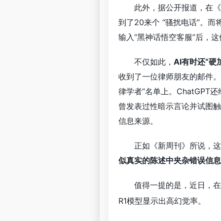
此外，据公开报道，在《
到了20来个 “骚扰电话”。而
输入“黑神话悟空客服”后，
不仅如此，
AI有时还“硬
收到了一位律师朋友的邮件。朋
律学者”名单上。ChatGP
曾发表过性暗示言论并试图触
信息来源。
正如《新周刊》所说，这就
似真实的陈述中夹杂错误信息
值得一提的是，近日，在Vec
R1模型显示出高幻觉率。