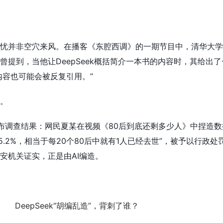
忧并非空穴来风。在播客《东腔西调》的一期节目中，清华大学
曾提到，当他让DeepSeek概括简介一本书的内容时，其给出了
内容也可能会被反复引用。”
。
布调查结果：网民夏某在视频《80后到底还剩多少人》中捏造数
5.2%，相当于每20个80后中就有1人已经去世”，被予以行政处
安机关证实，正是由AI编造。