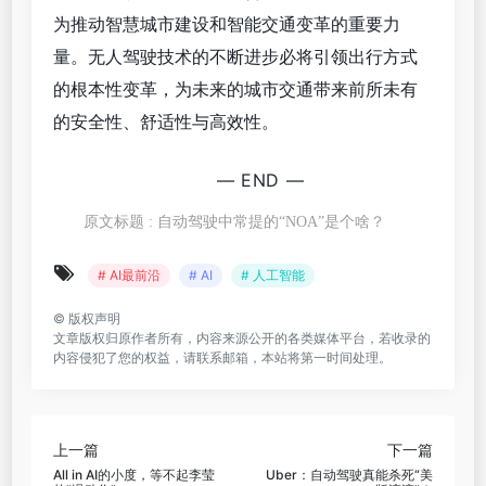
为推动智慧城市建设和智能交通变革的重要力
量。无人驾驶技术的不断进步必将引领出行方式
的根本性变革，为未来的城市交通带来前所未有
的安全性、舒适性与高效性。
— END —
原文标题 : 自动驾驶中常提的“NOA”是个啥？
# AI最前沿
# AI
# 人工智能
©
版权声明
文章版权归原作者所有，内容来源公开的各类媒体平台，若收录的
内容侵犯了您的权益，请联系邮箱，本站将第一时间处理。
上一篇
下一篇
All in AI的小度，等不起李莹
Uber：自动驾驶真能杀死“美