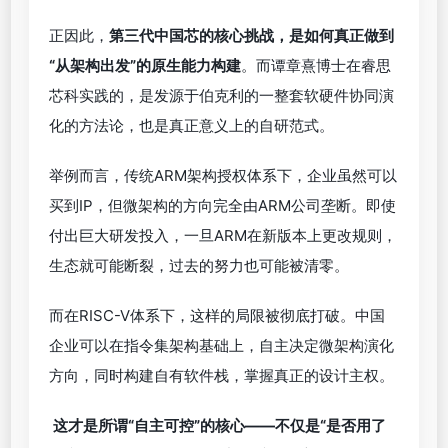
正因此，
第三代中国芯的核心挑战，是如何真正做到
“从架构出发”的原生能力构建
。而谭章熹博士在睿思
芯科实践的，是发源于伯克利的一整套软硬件协同演
化的方法论，也是真正意义上的自研范式。
举例而言，传统ARM架构授权体系下，企业虽然可以
买到IP，但微架构的方向完全由ARM公司垄断。即使
付出巨大研发投入，一旦ARM在新版本上更改规则，
生态就可能断裂，过去的努力也可能被清零。
而在RISC-V体系下，这样的局限被彻底打破。中国
企业可以在指令集架构基础上，自主决定微架构演化
方向，同时构建自有软件栈，掌握真正的设计主权。
这才是所谓“自主可控”的核心——不仅是“是否用了