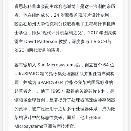
睿思芯科董事会副主席容志诚博士是这一浪潮的亲历
者。他在纽约成长，24 岁获得首项芯片设计专利，
随后在加州大学伯克利分校取得电子工程与计算机博
士学位，师从“现代计算机架构之父”、2017 年图灵奖
得主 David Patterson 教授，深度参与了RISC-I与
RISC-II两代架构的演进。
容志诚加入 Sun Microsystems后，创立首个 64 位
UltraSPARC 精简指令集处理器团队并担任首席架构
师，并成为 SPARCv9 64 位指令集架构国际标准的
起草者之一。他于 1995 年获得的关键芯片专利，是
该领域全球首创，显著提升了处理器高速缓冲存储器
的效率，被广泛应用于之后多个处理器体系，成为微
架构设计中的标志性突破。而后，他出任Sun
Microsystems亚洲首席技术官。