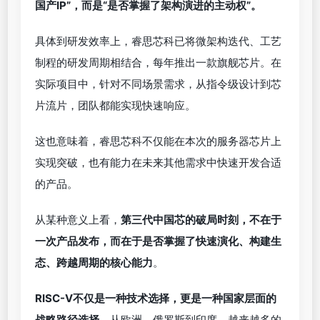
国产IP”，而是“是否掌握了架构演进的主动权”。
具体到研发效率上，睿思芯科已将微架构迭代、工艺
制程的研发周期相结合，每年推出一款旗舰芯片。在
实际项目中，针对不同场景需求，从指令级设计到芯
片流片，团队都能实现快速响应。
这也意味着，睿思芯科不仅能在本次的服务器芯片上
实现突破，也有能力在未来其他需求中快速开发合适
的产品。
从某种意义上看，
第三代中国芯的破局时刻，不在于
一次产品发布，而在于是否掌握了快速演化、构建生
态、跨越周期的核心能力
。
RISC-V不仅是一种技术选择，更是一种国家层面的
战略路径选择
。从欧洲、俄罗斯到印度，越来越多的