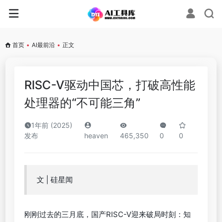
首页
•
AI最前沿
•
正文
RISC-V驱动中国芯，打破高性能
处理器的“不可能三角”
1年前 (2025)
发布
heaven
465,350
0
0
文 | 硅星闻
刚刚过去的三月底，国产RISC-V迎来破局时刻：知