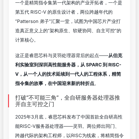
一个是精简指令集第一代架构的产业开拓者，一个是
第五代 RISC-V 的原生设计者，两位跨越年代的
“Patterson 弟子”汇聚一堂，试图为中国芯片产业打
造真正意义上的“架构原生、软硬协同、自主可控”的
计算核心。
这正是睿思芯科与灵羽处理器背后的起点——
从伯克
利实验室到深圳高性能服务器，从 SPARC 到 RISC-
V，从一个人的技术延续到一代人的工程体系，精简
指令集的故事，在中国迎来新的转折点
。
打破“不可能三角”，全自研服务器处理器推
开自主可控之门
2025年3月底，睿思芯科发布了中国首款全自研高性
能RISC-V服务器处理器——灵羽。两位师出同门、
跨越代际的架构工程师，以RISC为线索，将精简指令