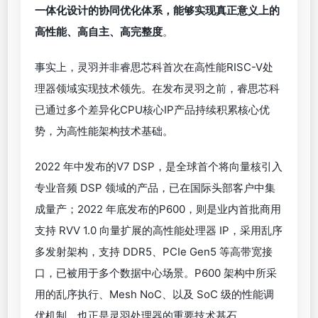
一体化设计的协同优化体系，能够实现真正意义上的
高性能、高自主、高完整度
。
事实上，灵羽并非睿思芯科首次在高性能RISC-V处
理器领域实现技术领先。在发布灵羽之前，睿思芯科
已通过多个差异化CPU核心IP产品持续积累核心优
势，为高性能架构技术基础。
2022 年中发布的V7 DSP，是全球首个将向量核引入
专业音频 DSP 领域的产品，已在国际头部客户中集
成量产；2022 年底发布的P600，则是业内首批商用
支持 RVV 1.0 向量扩展的高性能处理器 IP，采用乱序
多发射架构，支持 DDR5、PCIe Gen5 等高带宽接
口，已被用于多个数据中心场景。P600 架构中所采
用的乱序执行、Mesh NoC、以及 SoC 级的性能调
优机制，也正是灵羽处理器的重要技术基石。