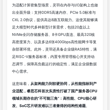
为适配计算密集型场景，灵羽在内存与I/O架构上也做
出全面升级：支持DDR5高速内存、PCIe 5.0标准与
CXL 2.0协议，提供高达8路互联能力。这使其能够满
足大模型时代多种新型计算需求，包括20盘以上
NVMe全闪存储服务器、8卡GPU直连、最高320核
高密度算力、以及多达6张400Gbps高性能网卡等复
杂部署环境。此外，灵羽还具备企业级RAS特性，满
足RISC-V服务器标准，内置专用管理核心并支持动
态调节，保障高负载运行的稳定性，满足企业级数据
中心需求。
这意味着，
从架构能力到软硬协同，从性能指标到产
业适配，睿思芯科首次实质性打破了国产服务器CPU
领域长期存在的“不可能三角”：高性能、CPU核心研
发、SoC芯片研发难以三者兼得的结构性难题
。