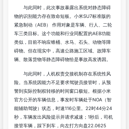
与此同时，此次事故暴露出系统对静态障碍
物的识别能力存在致命短板。小米SU7标准版的
紧急制动（AEB） 作用对象是车辆、行人、二轮
车三类目标。这个功能和行业同配置的AEB功能
类似，目前不响应锥桶、水马、石头、动物等障
碍物。但在现实中，高速公路施工区域、故障车
辆、散落货物等静态障碍物恰是事故高发诱因。
与此同时，人机权责交接机制存在系统性风
险。当系统因能力不足要求驾驶员接管时，从预
警到实际控制权转移的时间窗口极短。根据小米
官方公开的车辆信息，事发时车辆处于NOA（智
能辅助驾驶）状态，时速116公里。22时44分24
秒，车辆发出风险提示并请求减速；1秒后，司机
接管车辆，踩下刹车，向左打方向盘22.0625