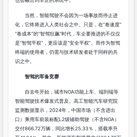
当然，智能驾驶不会因为一场事故而停止进
化，它终将进入人类社会之中。只是，在“卷速度”
“卷成本”的“智驾狂飙”时代，车企要推进的不仅仅
是“智驾平权”，更应该是“安全平权”。而作为智驾
终端的使用者，仍需与技术研发者处于同样的共
识之中。
智驾的军备竞赛
自去年开始，城市NOA功能上车、端到端等
智能驾驶技术爆发式普及。高工智能汽车研究院
监测数据显示，2024年，中国市场（不含进出
口）乘用车前装标配L2级辅助驾驶（不含NOA）
交付866.72万辆，同比增长25.33％，搭载率升