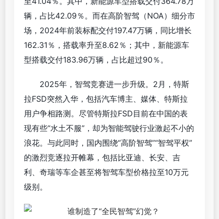
至41.04％。其中，新能源车型搭载交付364.78万
辆，占比42.09％。而在高阶智驾（NOA）细分市
场，2024年前装标配交付197.47万辆，同比增长
162.31％，搭载率升至8.62％；其中，新能源车
型搭载交付183.96万辆，占比超过90％。
2025年，智驾竞赛进一步升级。2月，特斯
拉FSD突然入华，包括汽车博主、媒体、特斯拉
用户争相路测。尽管特斯拉FSD目前在中国的表
现有些“水土不服”，却为智能驾驶行业激起不小的
浪花。与此同时，国内围绕“高阶智驾”“智驾平权”
的激烈竞逐拉开帷幕，包括比亚迪、长安、吉
利、奇瑞等车企甚至将智驾车型价格拉至10万元
级别。