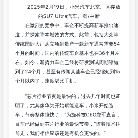
2025年2月19日，小米汽车北京厂区存放
的SU7 Ultra汽车。图/中新
在激烈的竞争中，车企不断提高新车推出速
度，并探索降本增效的方式。此前，包括大众等
传统国际大厂从立项到量产一款新车通常需要54
个月的时间，国内的传统车企基本也在36个月左
右。如今，新势力车企已经将研发测试周期缩短
到了24个月，甚至有传闻某些车企已经缩短到15
个月以内了，速度堪比手机。
“芯片行业节奏是最快的，过去几年时间也证
明了，尤其像华为开始赋能造车，小米开始造
车，节奏整体拉快了。”为旌科技CEO郑军直言，
目前已经做到芯片行业的最快节奏，“随着技术往
前走，我们相信应该还是有机会更快的。”