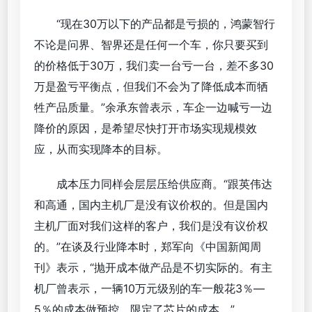
“现在30万以下的产品都是亏损的，鸿蒙智行
不论是问界、智界还是任何一个车，你只要买到
的价格低于30万，我们卖一台亏一台，差不多30
万是盈亏平衡点，但我们不会为了降低成本而牺
牲产品质量。”余承东曾表示，车企一边喊亏一边
降价的原因，是希望尽快打开市场实现规模效
应，从而实现降本的目标。
成本压力同样会层层压给供应商。“跟英伟达
和高通，国内主机厂是没有议价权的。但是国内
主机厂面对我们这样的客户，我们是没有议价权
的。”在谈及行业降本时，郑军向《中国新闻周
刊》表示，“抛开成本做产品是不切实际的。有主
机厂曾表示，一辆10万元级别的车一般花3％—
5％的成本做预控，限定了芯片的成本。”