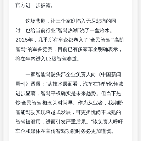
官方进一步披露。
这场悲剧，让三个家庭陷入无尽悲痛的同
时，也给当前行业“智驾热潮”浇了一盆冷水。
2025年，几乎所有车企都卷入了“全民智驾”“高阶
智驾”的军备竞赛，目前已有多家车企明确表示，
将在年内进入L3级智驾赛道。
一家智能驾驶头部企业负责人向《中国新闻
周刊》透露：“从技术层面看，汽车在智能化领域
进步显著，智驾平权确实是未来趋势。但当下热
炒‘全民智驾’概念为时尚早。作为从业者，我期盼
智能驾驶实现跨越式发展，可更担忧尚不成熟的
智驾被滥用，进而引发严重后果。”该负责人呼吁
车企和媒体在宣传智驾功能时务必更加谨慎。