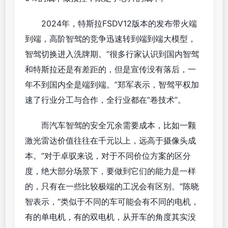
2024年，特斯拉FSDV12版本的发布带火端
到端，高阶智驾的竞争迅速转到端到端大模型，
智驾切换进入洗牌期。“很多行家认识到国内智驾
和特斯拉还是有差距的，但是宣传没有落后，一
年不到国内全是端到端。”郑军表示，智驾平权加
速了行业分工与合作，全行业都在“卷技术”。
而汽车智驾的安全冗余需要成本，比如一颗
激光雷达价值往往在千元以上，远高于摄像头成
本。“对于卓驭来说，对于不同价位方案的区分
度，绝大部分场景下，要做到它们的能力是一样
的，只有在一些比较极端的工况会有区别。”陈晓
智表示，“类似于不同的车可能会有不同的电机，
有的单电机，有的双电机，从开车的角度其实没