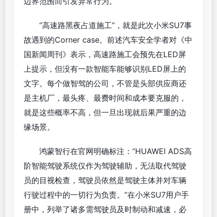
边界范围而引发异常行为。
“高速路黑夜占道施工”，就是此次小米SU7事
故遇到的Corner case。前述汽车安全学者对《中
国新闻周刊》表示，高速路施工会预先在LED屏
上提示，但没有一款智能车能够识别LED屏上的
文字。每个做智驾的公司，不管是头部供应商还
是主机厂，最头疼、最费时间和成本要克服的，
就是这些概率不高，但一旦出现就后果严重的边
缘场景。
鸿蒙智行在官网明确标注：“HUAWEI ADS高
阶智能驾驶系统仅作为驾驶辅助，无法取代驾驶
员的目视检查，驾驶员依然是驾驶主体并对车辆
行驶过程中的一切行为负责。”在小米SU7用户手
册中，列举了诸多需驾驶员及时制动和减速，必