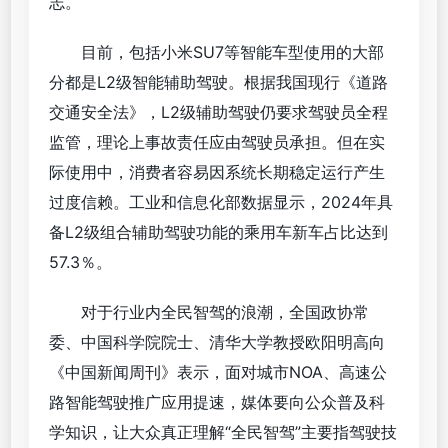
志。
目前，包括小米SU7等智能车型使用的大部
分都是L2级智能辅助驾驶。根据我国现行《道路
交通安全法》，L2级辅助驾驶仍要求驾驶员全程
监管，理论上事故责任应由驾驶员承担。但在实
际使用中，消费者容易因系统长期稳定运行产生
过度信赖。工业和信息化部数据显示，2024年具
备L2级组合辅助驾驶功能的乘用车新车占比达到
57.3％。
对于行业内全民智驾的浪潮，全国政协常
委、中国科学院院士、清华大学教授欧阳明高向
《中国新闻周刊》表示，面对城市NOA、高速公
路智能驾驶推广应用提速，媒体要向公众普及科
学知识，让大众真正理解“全民智驾”主要指驾驶技