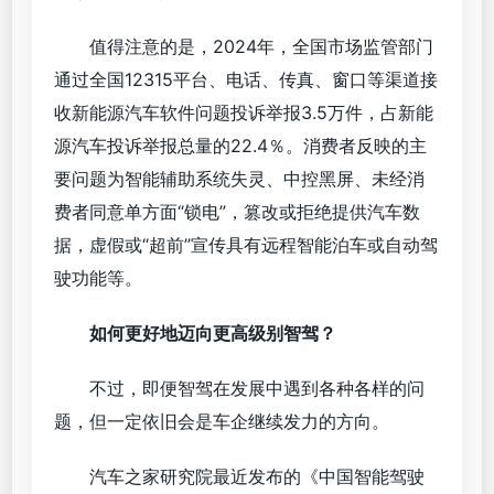
值得注意的是，2024年，全国市场监管部门
通过全国12315平台、电话、传真、窗口等渠道接
收新能源汽车软件问题投诉举报3.5万件，占新能
源汽车投诉举报总量的22.4％。消费者反映的主
要问题为智能辅助系统失灵、中控黑屏、未经消
费者同意单方面“锁电”，篡改或拒绝提供汽车数
据，虚假或“超前”宣传具有远程智能泊车或自动驾
驶功能等。
如何更好地迈向更高级别智驾？
不过，即便智驾在发展中遇到各种各样的问
题，但一定依旧会是车企继续发力的方向。
汽车之家研究院最近发布的《中国智能驾驶