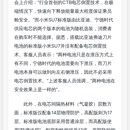
会上介绍：“行业首创的CTB电芯倒置技术，在极
端情况下，快速向下释放能量最大程度保证乘员
舱安全。”而小米SU7标准版由比亚迪、宁德时代
供应电芯的两个版本的电池为随机选装，消费者
在购车时不能选择。据悉，搭载比亚迪弗迪刀片
电池的标准版小米SU7并没有配备电芯倒置技
术。客服人员表示：“两种电池只是在泄压方式上
有不同，宁德时代的电池需要向下泄压，而刀片
电池本身可以做到向左右侧泄压，因此不必采用
电芯倒置技术。”上述客服人员强调，“两种电池在
安全效果上是一样的”。
此外，在电芯间隔热材料（气凝胶）层数方
面，标准版仅配备14层物理防护，高配版则为17
层。标准版电池底部采用普通涂层，而高配版使
用“防弹涂层”，耐穿刺性能提升13倍，底部防护能