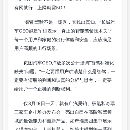
有网就行，上网就需5G！
“智能驾驶不是一场秀，实践出真知。”长城汽
车CEO魏建军也表示，真正的智能驾驶技术关乎
每一个用户和家庭的出行体验和安全，应该满足
用户高频的出行场景。
岚图汽车CEO卢放多次公开强调“智驾标准化
缺失”问题。“一定要跟用户讲清楚什么是智驾，一
定要有清醒的判断和认真的分析与思考，一定要
给用户一个正确的判断权利。”
仅3月18日一天，就有广汽昊铂、极氪和奇瑞
三家车企扎堆办发布会，亮出自己在高阶智驾领
域的最强能力和最新产品。如奇瑞集团集中展示
了猎鹰智驾、人形机器人、智舱大模型等一系列