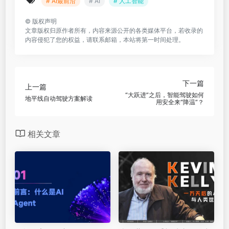
# AI最前沿
# AI
# 人工智能
©
版权声明
文章版权归原作者所有，内容来源公开的各类媒体平台，若收录的
内容侵犯了您的权益，请联系邮箱，本站将第一时间处理。
下一篇
上一篇
“大跃进”之后，智能驾驶如何
地平线自动驾驶方案解读
用安全来“降温”？
相关文章