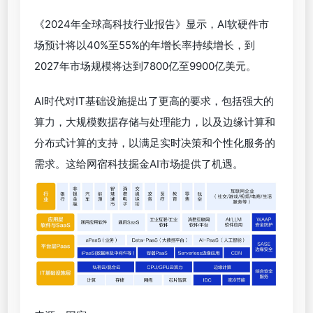
《2024年全球高科技行业报告》显示，AI软硬件市
场预计将以40%至55%的年增长率持续增长，到
2027年市场规模将达到7800亿至9900亿美元。
AI时代对IT基础设施提出了更高的要求，包括强大的
算力，大规模数据存储与处理能力，以及边缘计算和
分布式计算的支持，以满足实时决策和个性化服务的
需求。这给网宿科技掘金AI市场提供了机遇。