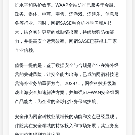
护水平和防护效率。WAAP全站防护已服务于金融、
政务、媒体、电商、零售、泛游戏、泛娱乐、信息服
务等行业。同时，网宿SASE融合机器学习和AI技
术，结合实时更新的威胁情报库，持续增强防御能
力，并提高安全运营效率。网宿SASE已获得上千家
企业信赖。
值得一提的是，鉴于数据安全与合规是企业在海外经
营的关键风险，让安全能力出海，已成为网宿科技运
营海外业务的重要方向。2024年，网宿科技升级游
戏出海安全加速解决方案，并加强SD-WAN安全组网
产品能力，为企业的全球化业务保驾护航。
安全作为网宿科技业绩增长的动能和支点已经显现，
伴随其在安全领域的持续投入和市场拓展，其业务竞
争地位将得到持续巩固。