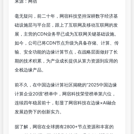
来源：网宿
毫无疑问，前二十年，网宿科技坚持深耕数字经济基
础设施层与平台层，跟上了互联网及移动互联网的发
展，主营的CDN业务早已成为互联网关键基础设施。
如今，公司已将CDN节点升级为具备存储、计算、传
输、安全功能的边缘计算节点，在战略层面做好了长
期的技术积累，为产业成长提供从算力资源到应用的
全栈边缘产品。
前不久，在中国边缘计算社区揭晓的“2025中国边缘
计算企业20强”榜单中，网宿科技荣登榜单第六位，
连续四年稳居前十，彰显了网宿科技在边缘×AI融合
发展趋势下的创新实力。
据了解，网宿在全球拥有2800+节点资源和丰富的