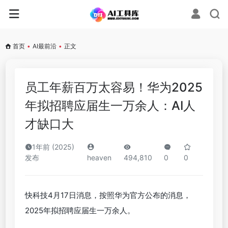
首页
•
AI最前沿
•
正文
员工年薪百万太容易！华为2025
年拟招聘应届生一万余人：AI人
才缺口大
1年前 (2025)
发布
heaven
494,810
0
0
快科技4月17日消息，按照华为官方公布的消息，
2025年拟招聘应届生一万余人。