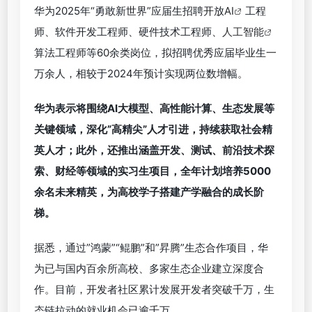
华为2025年“勇敢新世界”应届生招聘开放
AI
工程
师、软件开发工程师、硬件技术工程师、
人工智能
算法工程师等60余类岗位，拟招聘优秀应届毕业生一
万余人，相较于2024年预计实现两位数增幅。
华为表示将围绕AI大模型、高性能计算、生态发展等
关键领域，深化”高精尖”人才引进，持续获取社会精
英人才；此外，还推出涵盖开发、测试、前沿技术探
索、财经等领域的实习生项目，全年计划培养5000
余名未来精英，为高校学子搭建产学融合的成长阶
梯。
据悉，通过”鸿蒙”“鲲鹏”和”昇腾”生态合作项目，华
为已与国内百余所高校、多家生态企业建立深度合
作。目前，开发者社区累计发展开发者突破千万，生
态链拉动的就业机会已逾千万。