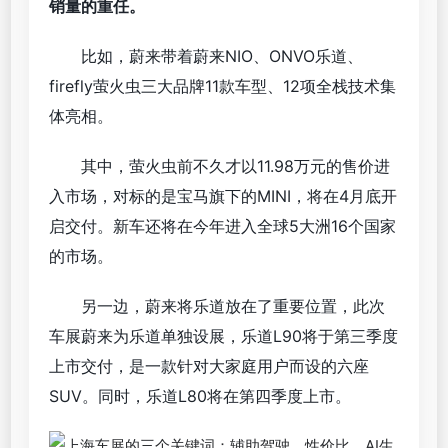
销量的重任。
比如，蔚来带着蔚来NIO、ONVO乐道、
firefly萤火虫三大品牌11款车型、12项全栈技术集
体亮相。
其中，萤火虫前不久才以11.98万元的售价进
入市场，对标的是宝马旗下的MINI，将在4月底开
启交付。新车还将在今年进入全球5大洲16个国家
的市场。
另一边，蔚来将乐道放在了重要位置，此次
车展蔚来为乐道单独设展，乐道L90将于第三季度
上市交付，是一款针对大家庭用户而设的六座
SUV。同时，乐道L80将在第四季度上市。