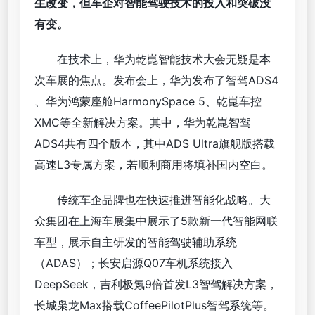
生改变，但车企对智能驾驶技术的投入和突破没
有变。
在技术上，华为乾崑智能技术大会无疑是本
次车展的焦点。发布会上，华为发布了智驾ADS4
、华为鸿蒙座舱HarmonySpace 5、乾崑车控
XMC等全新解决方案。其中，华为乾崑智驾
ADS4共有四个版本，其中ADS Ultra旗舰版搭载
高速L3专属方案，若顺利商用将填补国内空白。
传统车企品牌也在快速推进智能化战略。大
众集团在上海车展集中展示了5款新一代智能网联
车型，展示自主研发的智能驾驶辅助系统
（ADAS）；长安启源Q07车机系统接入
DeepSeek，吉利极氪9倍首发L3智驾解决方案，
长城枭龙Max搭载CoffeePilotPlus智驾系统等。