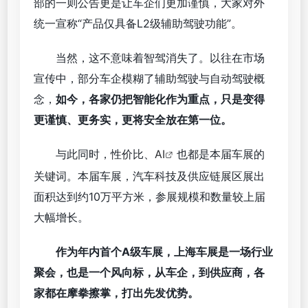
部的一则公告更是让车企们更加谨慎，大家对外
统一宣称“产品仅具备L2级辅助驾驶功能”。
当然，这不意味着智驾消失了。以往在市场
宣传中，部分车企模糊了辅助驾驶与自动驾驶概
念，
如今，各家仍把智能化作为重点，只是变得
更谨慎、更务实，更将安全放在第一位。
与此同时，性价比、
AI
也都是本届车展的
关键词。本届车展，汽车科技及供应链展区展出
面积达到约10万平方米，参展规模和数量较上届
大幅增长。
作为年内首个A级车展，上海车展是一场行业
聚会，也是一个风向标，从车企，到供应商，各
家都在摩拳擦掌，打出先发优势。