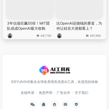
3年估值狂飙50倍！MIT团
比OpenAI还烧钱的赛道，为
队或成OpenAI最大收购
何让硅谷大佬都看上？
487,790
467,690
IDEYUNSHE集合全球各类现有优质AI工具，欢迎您的体验
友链申请
免责声明
广告合作
关于我们