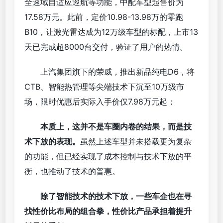
全速域自适应巡航等功能，中配车型起售价为
17.58万元。此前，定价10.98-13.98万的零跑
B10，让激光雷达成为12万级车型的标配，上市13
天已完成超8000台交付，验证了用户的热情。
上汽集团旗下的荣威，推出新品纯电D6，将
CTB、智能热管理等尖端技术下沉至10万级市
场，限时优惠后实际入手价仅7.98万元起；
本质上，这并不是车圈内卷的结果，而是技
术下放的表现。
虽然上述车型并未搭载更为复杂
的功能，但已经实现了成本控制与技术下放的平
衡，也推动了技术的普惠。
除了智能技术的技术下放，一些车企也在寻
找性价比布局的组合拳，性价比产品承担着提升