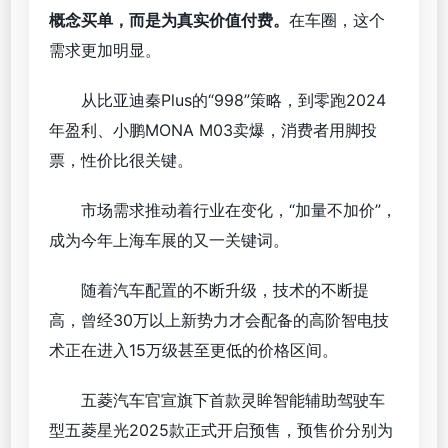
概念买单，而是为真实价值付费。
在车圈，这个
需求更加明显。
从比亚迪秦Plus的“998”策略，到零跑2024
年盈利、小鹏MONA M03卖爆，消费者用脚投
票，性价比很关键。
市场需求推动着行业在变化，“加量不加价”，
成为今年上海车展的又一关键词。
随着汽车配置的不断升级，技术的不断提
高，曾经30万以上新势力才会配备的高阶智电技
术正在进入15万级甚至更低的价格区间。
五菱汽车官宣旗下首款灵眸智能辅助驾驶车
型五菱星光2025款正式开启预售，预售价分别为