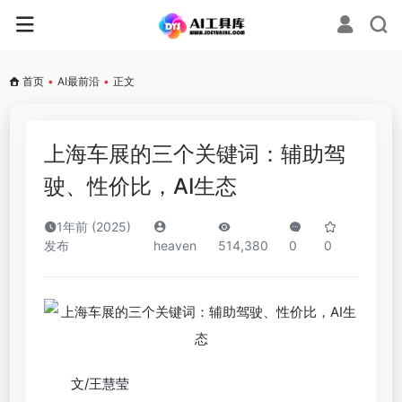
首页
•
AI最前沿
•
正文
上海车展的三个关键词：辅助驾
驶、性价比，AI生态
1年前 (2025)
发布
heaven
514,380
0
0
文/王慧莹