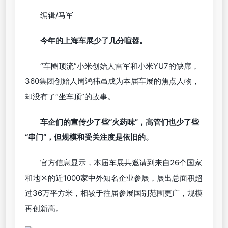
编辑/马军
今年的上海车展少了几分喧嚣。
“车圈顶流”小米创始人雷军和小米YU7的缺席，
360集团创始人周鸿祎虽成为本届车展的焦点人物，
却没有了“坐车顶”的故事。
车企们的宣传少了些“火药味”，高管们也少了些
“串门”，但规模和受关注度是依旧的。
官方信息显示，本届车展共邀请到来自26个国家
和地区的近1000家中外知名企业参展，展出总面积超
过36万平方米，相较于往届参展国别范围更广，规模
再创新高。