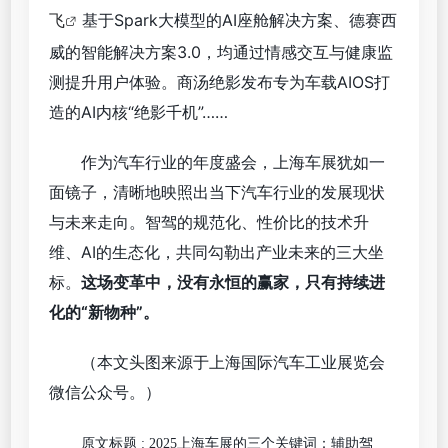
飞
基于Spark大模型的AI座舱解决方案、德赛西
威的智能解决方案3.0，均通过情感交互与健康监
测提升用户体验。商汤绝影发布专为车载AIOS打
造的AI内核“绝影千机”……
作为汽车行业的年度盛会，上海车展犹如一
面镜子，清晰地映照出当下汽车行业的发展现状
与未来走向。智驾的规范化、性价比的技术升
维、AI的生态化，共同勾勒出产业未来的三大坐
标。
这场变革中，没有永恒的赢家，只有持续进
化的“新物种”。
（本文头图来源于上海国际汽车工业展览会
微信公众号。）
原文标题 : 2025上海车展的三个关键词：辅助驾