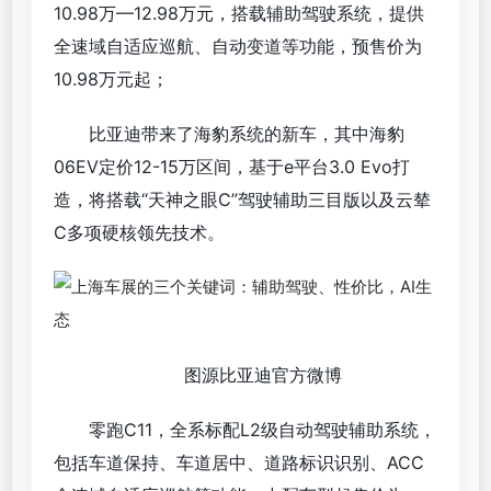
10.98万—12.98万元，搭载辅助驾驶系统，提供
全速域自适应巡航、自动变道等功能，预售价为
10.98万元起；
比亚迪带来了海豹系统的新车，其中海豹
06EV定价12-15万区间，基于e平台3.0 Evo打
造，将搭载“天神之眼C”驾驶辅助三目版以及云辇
C多项硬核领先技术。
图源比亚迪官方微博
零跑C11，全系标配L2级自动驾驶辅助系统，
包括车道保持、车道居中、道路标识识别、ACC