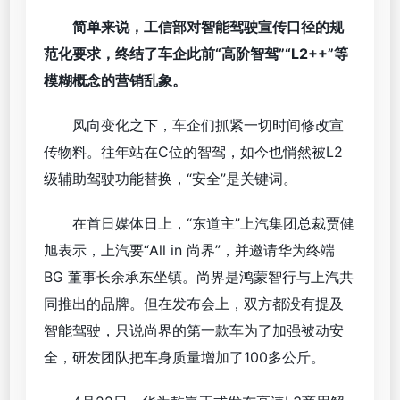
简单来说，工信部对智能驾驶宣传口径的规
范化要求，终结了车企此前“高阶智驾”“L2++”等
模糊概念的营销乱象。
风向变化之下，车企们抓紧一切时间修改宣
传物料。往年站在C位的智驾，如今也悄然被L2
级辅助驾驶功能替换，“安全”是关键词。
在首日媒体日上，“东道主”上汽集团总裁贾健
旭表示，上汽要“All in 尚界”，并邀请华为终端
BG 董事长余承东坐镇。尚界是鸿蒙智行与上汽共
同推出的品牌。但在发布会上，双方都没有提及
智能驾驶，只说尚界的第一款车为了加强被动安
全，研发团队把车身质量增加了100多公斤。