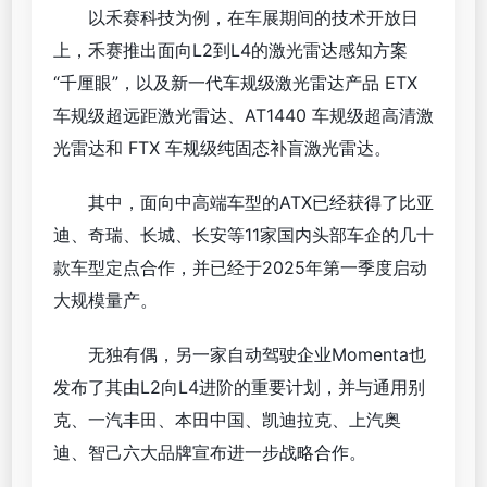
以禾赛科技为例，在车展期间的技术开放日
上，禾赛推出面向L2到L4的激光雷达感知方案
“千厘眼”，以及新一代车规级激光雷达产品 ETX
车规级超远距激光雷达、AT1440 车规级超高清激
光雷达和 FTX 车规级纯固态补盲激光雷达。
其中，面向中高端车型的ATX已经获得了比亚
迪、奇瑞、长城、长安等11家国内头部车企的几十
款车型定点合作，并已经于2025年第一季度启动
大规模量产。
无独有偶，另一家自动驾驶企业Momenta也
发布了其由L2向L4进阶的重要计划，并与通用别
克、一汽丰田、本田中国、凯迪拉克、上汽奥
迪、智己六大品牌宣布进一步战略合作。