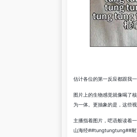
估计各位的第一反应都跟我一
图片上的生物感觉就像喝了核
为一体。更抽象的是，这些视
主播指着图片，呓语般读着一
山海经##tungtungtu