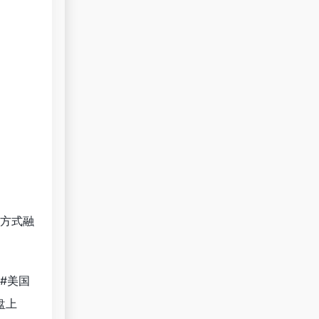
方式融
#美国
盘上