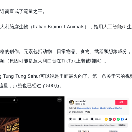
近简直成了流量之王。
生物（Italian Brainrot Animals），指用
人工智能
生
格的创作。元素包括动物、日常物品、食物、武器和想象成分，
（原因可能是意大利口音在TikTok上老被嘲讽）。
 Tung Tung Sahur可以说是里面最火的了。第一条关于它的
万的流量，点赞也已经过了500万。