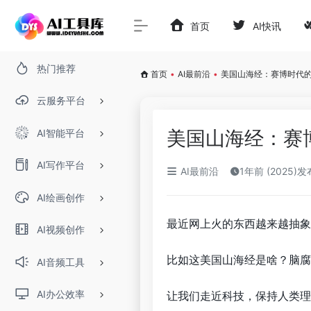
首页
AI快讯
热门推荐
首页
•
AI最前沿
•
美国山海经：赛博时代
云服务平台
美国山海经：赛
AI智能平台
AI写作平台
AI最前沿
1年前 (2025)发
AI绘画创作
最近网上火的东西越来越抽象
AI视频创作
比如这美国山海经是啥？脑腐
AI音频工具
AI办公效率
让我们走近科技，保持人类理