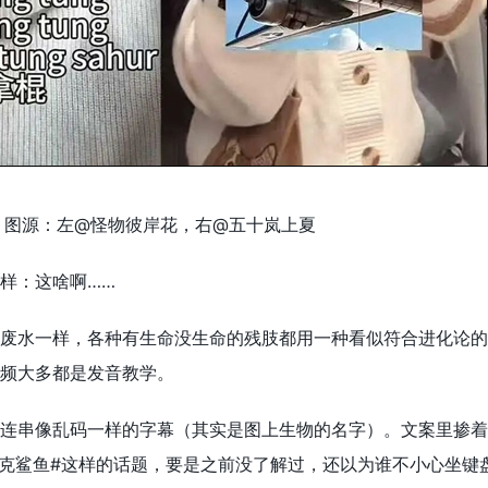
图源：左@怪物彼岸花，右@五十岚上夏
样：这啥啊……
废水一样，各种有生命没生命的残肢都用一种看似符合进化论的
频大多都是发音教学。
连串像乱码一样的字幕（其实是图上生物的名字）。文案里掺着
ng##耐克鲨鱼#这样的话题，要是之前没了解过，还以为谁不小心坐键