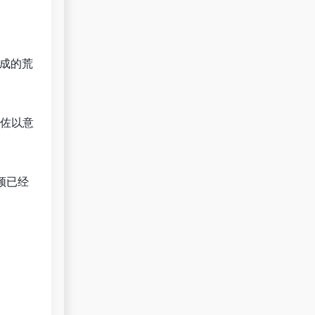
成的荒
佐以意
视频已经