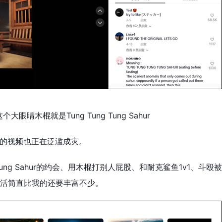
这个大眼睛木棍就是Tung Tung Tung Sahur
东西的视频也正在泛滥成灾。
 Tung Sahur的约会、用木棍打别人屁股、和耐克鲨鱼1v1、斗殴
活简直比我的还要丰富不少。