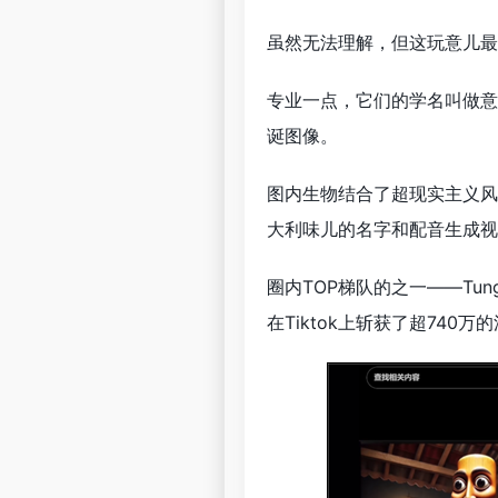
虽然无法理解，但这玩意儿最
专业一点，它们的学名叫做意大利脑腐
诞图像。
图内生物结合了超现实主义风
大利味儿的名字和配音生成视频
圈内TOP梯队的之一——Tung
在Tiktok上斩获了超740