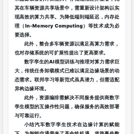
其在车辆资源共享场景中，需重新设计架构以实
现高效的算力共享。为降低端到端延迟，内存处
理（In-Memory Computing）等技术成为必
要选择。
此外，整合多车辆资源以满足高算力需求，
也对存储系统的可扩展性提出了更高要求。
数字孪生的AI模型训练与推理对算力需求巨
大，传统任务卸载模式已难以满足边缘场景的动
态需求。联邦学习等新范式虽具潜力，但需适配
异构边缘环境。
此外，资源编排需解决不同服务提供商数字
孪生模型的互操作性问题，确保服务的高效部署
与可靠运行。
小结
汽车数字孪生技术在边缘计算的赋能
下，为智能交通带来了革命性机遇。道路事件数