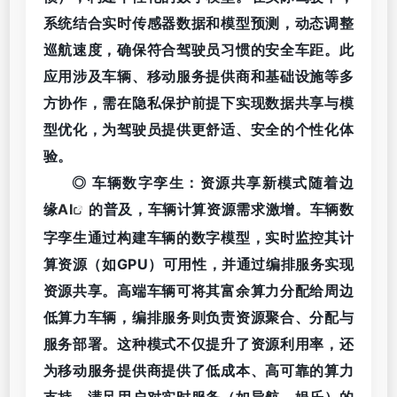
系统结合实时传感器数据和模型预测，动态调整
巡航速度，确保符合驾驶员习惯的安全车距。此
应用涉及车辆、移动服务提供商和基础设施等多
方协作，需在隐私保护前提下实现数据共享与模
型优化，为驾驶员提供更舒适、安全的个性化体
验。
◎ 车辆数字孪生：资源共享新模式随着边
缘
AI
的普及，车辆计算资源需求激增。车辆数
字孪生通过构建车辆的数字模型，实时监控其计
算资源（如GPU）可用性，并通过编排服务实现
资源共享。高端车辆可将其富余算力分配给周边
低算力车辆，编排服务则负责资源聚合、分配与
服务部署。这种模式不仅提升了资源利用率，还
为移动服务提供商提供了低成本、高可靠的算力
支持，满足用户对实时服务（如导航、娱乐）的