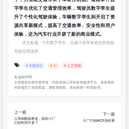
字孪生优化了交通管理效率，驾驶员数字孪生提
升了个性化驾驶体验，车辆数字孪生则开启了资
源共享新模式，提高了交通效率、安全性和用户
体验，还为汽车行业开辟了新的商业模式。
原文标题 : 汽车数字孪生：边缘计算带来更好的智能
驾驶应用场景
# AI最前沿
# AI
# 人工智能
©
版权声明
文章版权归原作者所有，内容来源公开的各类媒体平台，若收录的
内容侵犯了您的权益，请联系邮箱，本站将第一时间处理。
上一篇
下一篇
入局AI眼镜赛道，留给小厂
大厂打响MCP加时赛
们的时间不多了