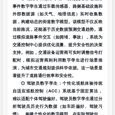
事件数字孪生通过车载传感器、路侧基础设施和
外部数据源（如天气、地理信息）实时收集数
据，构建动态的街道数字模型。该模型不仅反映
当前路况，还能基于历史数据预测交通趋势。通
过模拟道路事件交互（如拥堵、事故），系统为
交通控制中心提供优化流量、提升安全性的决策
支持。例如，交通设备运营商可实时调整信号灯
配时，模拟运营商则利用数字孪生进行场景推
演，为城市交通规划提供科学依据。这一场景显
著提升了道路通行效率和安全性。
◎ 驾驶员数字孪生：个性化巡航体验传统
自适应巡航控制（ACC）系统基于固定算法，
难以适配个体驾驶偏好。驾驶员数字孪生通过分
析驾驶员历史行为数据（如车距偏好、驾驶习
惯），构建个性化的数字模型。在实际驾驶中，