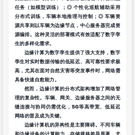
任务（如模型训练）；◎ 个性化巡航辅助采用
分布式训练，车辆本地推理与控制；◎ 车辆资
源共享则以车辆为边缘节点，中心服务器完成资
源编排。这种灵活的部署模式有效适配了数字孪
生的多样化需求。
边缘计算为数字孪生提供了强大支持，数字
孪生对实时数据传输的低延迟、高可靠性要求极
高，尤其在面对自然灾害等突发事件时，网络需
具备快速自愈能力。
然而，边缘计算的分布式架构增加了网络管
理的复杂性。车辆、网关、边缘服务器之间的无
缝连接与协同仍需优化，5G等高带宽、低延迟
网络的普及成为关键。
边缘计算机的异构性是主要障碍。不同车辆
和边缘设备的计算能力、存储规格差异显著，尤