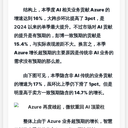
结构上，
本季度 AI 相关业务贡献 Azure 的
增速达到 16%，大跨步环比提高了 3pct，
是
2Q24 以来的单季最大提升。不过
市场对 AI 贡献
的提升是有预期的
，彭博
一致预期的贡献是
15.4%，
与实际表现差距不大
。
换言之
，
本季
Azure 增长超预期的主要原因是传统非 AI 业务的
需求没有预期的那么差。
由下图可见，
本季隐含非 AI 传统的业务贡献
的增速为 17%
，虽
环比上季仍下滑了 1pct
。但是
明显高于卖方一致预期隐含的 14.7% 的增长。
整体上由于 Azure 业务超预期的增长，智慧