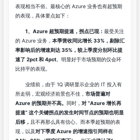
表现相当不俗。最核心的 Azure 业务也有超预期
的表现，具体要点如下：
1、Azure 超预期提速，拐点已现：
最受关注
的 Azure 业务，
本季营收同比增长 33%，剔除汇
率影响后的增速则达 35%，较上季度分别环比提
速了 2pct 和 4pct
。明显好于市场预期的仅会环
比持平的表现。
业绩前，由于 1Q 调研显示企业的 IT 投入有
所走弱，宏观经济前景也不佳，
市场普遍对
Azure 的预期并不高。
同时，
对 “Azure 增长再
提速” 这个关键拐点的发生时间节点的预期也明显
后移，
且不再那么具有信心。而本季超预期的表
现，以及
对下季度 Azure 的增速指引同样在