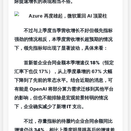
际提速增长的表现相当不俗。
不过
与上季度当季营收增长不好但领先指标
强劲的情况相反
，
本季度营收增长超预期的情况
下，领先指标却出现了显著波动，
具体来看：
首
新签企业合同金额本季增速仅 18%
（恒定
汇率下也仅 17%）
，
从上季度暴增的 67% 大幅
下降到了先前的常态水平。结合近期的消息，可
有能是 OpenAI 将部分算力需求迁移到其他平台
的影响，但也
不能排除是宏观前景转弱的情况
下，企业确实减少了新增 IT 支出。
不过，存量指标的
待履约企业合同余额同比
增速仍达 34%，
相比上季度明显跳高后的增速差