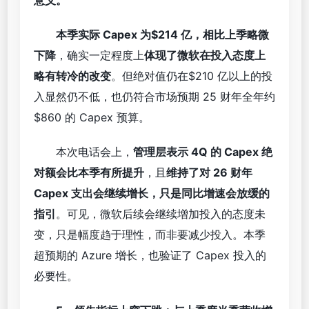
本季实际 Capex 为$214 亿，相比上季略微
下降
，确实一定程度上
体现了微软在投入态度上
略有转冷的改变
。但绝对值仍在$210 亿以上的投
入显然仍不低，也仍符合市场预期 25 财年全年约
$860 的 Capex 预算。
本次电话会上，
管理层表示 4Q 的 Capex 绝
对额会比本季有所提升
，且
维持了对 26 财年
Capex 支出会继续增长，只是同比增速会放缓的
指引
。可见，微软后续会继续增加投入的态度未
变，只是幅度趋于理性，而非要减少投入。本季
超预期的 Azure 增长，也验证了 Capex 投入的
必要性。