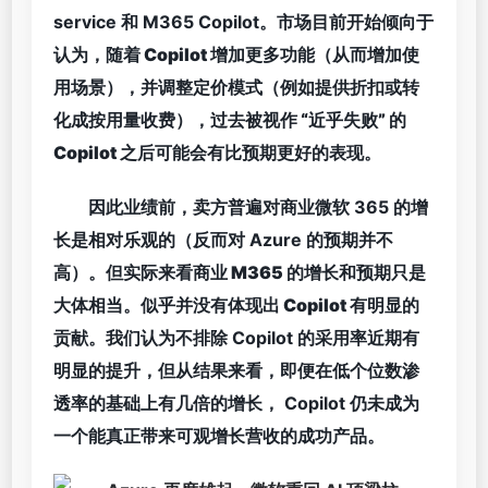
service 和 M365 Copilot。
市场目前开始倾向于
认为，随着 Copilot 增加更多功能
（从而增加使
用场景）
，并调整定价模式
（例如提供折扣或转
化成按用量收费），
过去被视作 “近乎失败” 的
Copilot 之后可能会有比预期更好的表现。
因此业绩前，卖方普遍对商业微软 365 的增
长是相对乐观的（反而对 Azure 的预期并不
高）。但
实际来看商业 M365 的增长和预期只是
大体相当。似乎并没有体现出 Copilot 有明显的
贡献。
我们认为不排除 Copilot 的采用率近期有
明显的提升，但从结果来看，即便在低个位数渗
透率的基础上有几倍的增长， Copilot 仍未成为
一个能真正带来可观增长营收的成功产品。