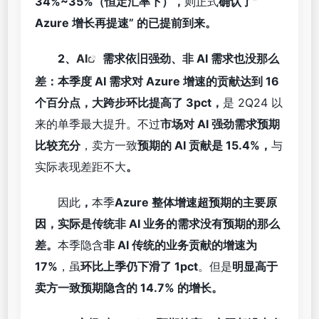
34%~35%（恒定汇率下），
则正式
确认了”
Azure 增长再提速” 的已提前到来。
2、
AI
需求依旧强劲、非 AI 需求也没那么
差：本季度 AI 需求对 Azure 增速的贡献达到 16
个百分点，大跨步环比提高了 3pct，
是 2Q24 以
来的单季最大提升。不过
市场对 AI 强劲需求预期
比较充分
，卖方一致
预期的 AI 贡献是 15.4%，
与
实际表现差距不大
。
因此
，
本季
Azure 整体增速超预期的主要原
因，实际是传统非 AI 业务的需求没有预期的那么
差。
本季隐含
非 AI 传统的业务贡献的增速为
17%
，虽
环比上季仍下滑了 1pct
。但是
明显高于
卖方一致预期隐含的 14.7% 的增长。