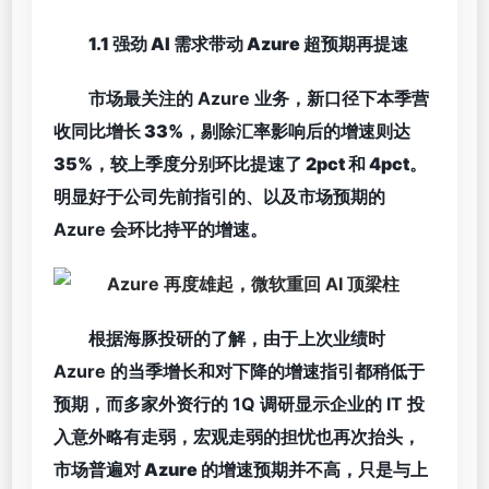
1.1 强劲 AI 需求带动 Azure 超预期再提速
市场最关注的 Azure 业务，新口径下
本季营
收同比增长 33%，剔除汇率影响后的增速则达
35%，较上季度分别环比提速了 2pct 和 4pct
。
明显好于公司先前指引的、以及市场预期的
Azure 会环比持平的增速。
根据海豚投研的了解，由于上次业绩时
Azure 的当季增长和对下降的增速指引都稍低于
预期，而多家外资行的 1Q 调研显示企业的 IT 投
入意外略有走弱，宏观走弱的担忧也再次抬头，
市场普遍对 Azure 的增速预期并不高，只是与上