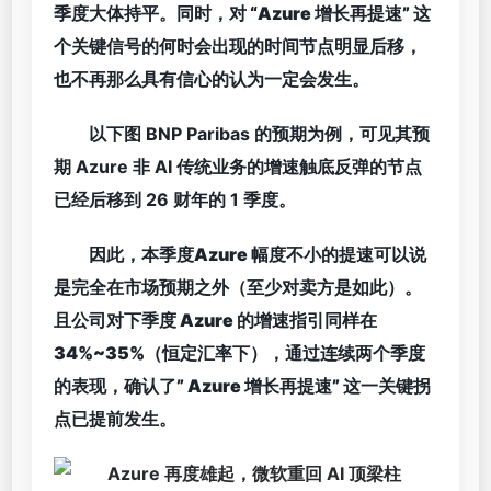
季度大体持平。
同时，
对 “Azure 增长再提速” 这
个关键信号的何时会出现的时间节点明显后移，
也不再那么具有信心的认为一定会发生。
以下图 BNP Paribas 的预期为例，可见其预
期 Azure 非 AI 传统业务的增速触底反弹的节点
已经后移到 26 财年的 1 季度。
因此，本季度
Azure 幅度不小的提速可以说
是完全在市场预期之外
（至少对卖方是如此）
。
且公司
对下季度 Azure 的增速指引同样在
34%~35%（恒定汇率下），
通过连续两个季度
的表现，
确认了” Azure 增长再提速” 这一关键拐
点已提前发生。