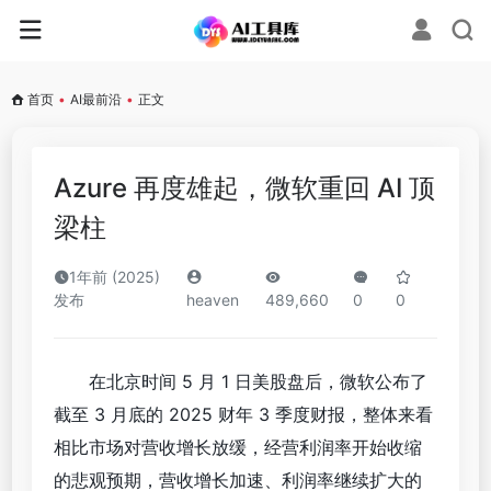
首页
•
AI最前沿
•
正文
Azure 再度雄起，微软重回 AI 顶
梁柱
1年前 (2025)
发布
heaven
489,660
0
0
在北京时间 5 月 1 日美股盘后，微软公布了
截至 3 月底的 2025 财年 3 季度财报，整体来看
相比市场对营收增长放缓，经营利润率开始收缩
的悲观预期，营收增长加速、利润率继续扩大的