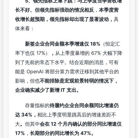
5、领先指标上窜下跳：与上季度当季营收增
长不好、但领先指标强劲的情况相反
，
本季度营
收增长超预期，领先指标却出现了显著波动，
具
体来看：
新签企业合同金额本季增速仅 18%
（恒定汇
率下也仅 17%）
，
从上季度暴增的 67% 大幅下降
到了先前的常态下水平。结合近期的消息，可有
能是 OpenAI 将部分算力需求迁移到其他平台的
影响，但也
不能排除是宏观前景转弱的情况下，
企业确实减少了新增 IT 支出。
存量指标的
待履约企业合同余额同比增速仍
达 34%，
相比上季度明显跳高后的增速差距不
大
。
但其中
会在 12 个月内确认的部分同比增速仅
17%
，
长期部分的同比增长为 47%。