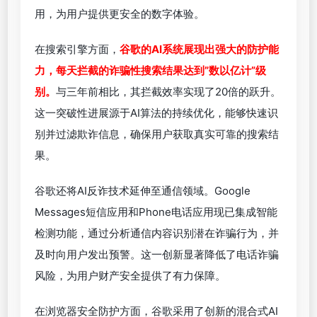
用，为用户提供更安全的数字体验。
在搜索引擎方面，
谷歌的AI系统展现出强大的防护能
力，每天拦截的诈骗性搜索结果达到”数以亿计”级
别。
与三年前相比，其拦截效率实现了20倍的跃升。
这一突破性进展源于AI算法的持续优化，能够快速识
别并过滤欺诈信息，确保用户获取真实可靠的搜索结
果。
谷歌还将AI反诈技术延伸至通信领域。Google
Messages短信应用和Phone电话应用现已集成智能
检测功能，通过分析通信内容识别潜在诈骗行为，并
及时向用户发出预警。这一创新显著降低了电话诈骗
风险，为用户财产安全提供了有力保障。
在浏览器安全防护方面，谷歌采用了创新的混合式AI