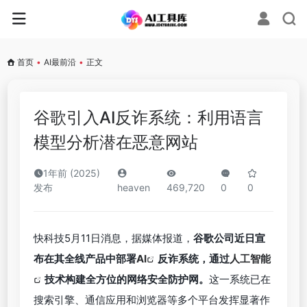
首页
•
AI最前沿
•
正文
谷歌引入AI反诈系统：利用语言
模型分析潜在恶意网站
1年前 (2025)
发布
heaven
469,720
0
0
快科技5月11日消息，据媒体报道，
谷歌公司近日宣
布在其全线产品中部署
AI
反诈系统，通过
人工智能
技术构建全方位的网络安全防护网。
这一系统已在
搜索引擎、通信应用和浏览器等多个平台发挥显著作