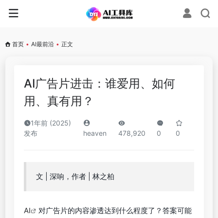
首页
•
AI最前沿
•
正文
AI广告片进击：谁爱用、如何
用、真有用？
1年前 (2025)
发布
heaven
478,920
0
0
文 | 深响，作者 | 林之柏
AI
对广告片的内容渗透达到什么程度了？答案可能