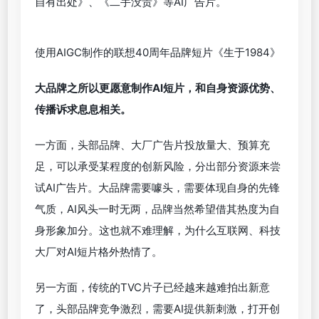
自有出处》、《二手没贵》等AI广告片。
使用AIGC制作的联想40周年品牌短片《生于1984》
大品牌之所以更愿意制作AI短片，和自身资源优势、
传播诉求息息相关。
一方面，头部品牌、大厂广告片投放量大、预算充
足，可以承受某程度的创新风险，分出部分资源来尝
试AI广告片。大品牌需要噱头，需要体现自身的先锋
气质，AI风头一时无两，品牌当然希望借其热度为自
身形象加分。这也就不难理解，为什么互联网、科技
大厂对AI短片格外热情了。
另一方面，传统的TVC片子已经越来越难拍出新意
了，头部品牌竞争激烈，需要AI提供新刺激，打开创