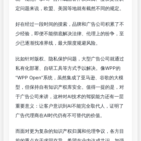
大厂在努力优化AI产品
当然，AI广告片发展路上的障碍依然存在——尤其是
法律、伦理方面的纠纷，这也是品牌方和广告公司最
大的两个难点。
一方面，品牌担心给AI投喂品牌素材时会暴露品牌资
产，被其他团队、竞争对手利用；另一方面，更担心
AI内容侵权，陷入法律纠纷，影响品牌形象。这让夹
在甲方、用户、监管机构中间的广告公司更是压力拉
满。WFA（世界广告主联合会）去年下半年的一份报
告指出，80%的广告主对广告代理公司使用AI技术的
能力感到“严重担忧”，主要的忧虑点在于法律、道德