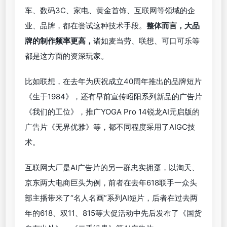
车、数码3C、家电、黄金首饰、互联网等领域的企
业、品牌，都在尝试这种技术手段。
整体而言，大品
牌的制作频率更高，
诸如麦当劳、联想、可口可乐等
都是这方面的资深玩家。
比如联想，在去年为庆祝成立40周年推出的品牌短片
《生于1984》，还有早前宣传昭阳系列新品的广告片
《我们的工位》，推广YOGA Pro 14锐龙AI元启版的
广告片《无界优雅》等，都不同程度采用了AIGC技
术。
互联网大厂是AI广告片的另一群忠实拥趸，以淘天、
京东两大电商巨头为例，前者在去年618联手一众头
部主播带来了“名人名画”系列AI短片，后者在过去两
年的618、双11、815等大促活动中先后发布了《国货