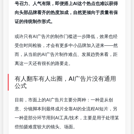
号召力、人气有限，即便搭上AI这个热点也难以获得
向头部品牌看齐的热度加成，自然更倾向于质量有保
证的传统制作形式。
或许只有AI广告片的制作门槛进一步降低，效果也经
受住时间检验，才会有更多中小品牌加入进来——然
而，从当前的AI广告片制作难点、发展趋势来看，距
离这一天还有很长的路要走。
有人翻车有人出圈，AI广告片没有通用
公式
目前，市面上的AI广告片主要分两种：一种是从创
意、分镜脚本到最终成片全靠AI的全流程AI短片，另
一种是部分环节用到AI工具/技术，主要是用于处理某
些拍摄难度较大的镜头、场面。