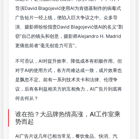
导演David Blagojević使用AI为肯德基制作的病毒式
广告短片一经上线，便陷入巨大争议之中。众多导
演、摄影师纷纷指责David Blagojević借AI的名义“剽
窃”自己的镜头和创意，摄影师Alejandro H. Madrid
更痛批前者“毫无创造力可言”。
不可否认，AI对提升效率、降低成本有积极作用。但
对于AI的使用方式，各方尚难达成一致，成片效果也
是飘忽不定。前有一系列技术关卡和法律、伦理争
议，后有各利益相关方的互相角力，AI广告片到底将
何去何从？
谁在拍？大品牌热情高涨，AI工作室乘
势而起
AI广告片这几年已相当常见，餐饮食品、快消、汽