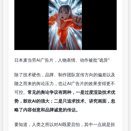
典型案例就是日本麦当劳在去年为了宣传薯条优惠活
动推出AI广告片，除了出现AI人像多一根手指这种基
础错误外，整个广告片也被批评人物表情不自然、缺
少亲和感、动作违和，甚至有网友调侃“看着像是肯
德基卧底拍的广告”。
日本麦当劳AI广告片，人物表情、动作被批“诡异”
除了技术硬伤，品牌、制作团队宣传方向的偏差以及