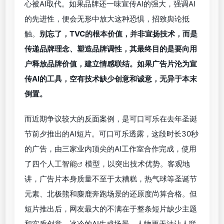
随之而来的舆论压力，也让AI广告片的效果变得更不
可控。
常见的舆论争议有两种，一是过度渲染技术优
势，鼓吹AI的强大；二是只追求技术、讲究画面，忽
略了内容创意和品牌诚意的传达。
要知道，人类之所以对AI既爱且怕，其中一点就是担
心被AI取代。如果品牌还一味宣传AI的强大，强调AI
的先进性，便会无形中放大这种恐惧，招致舆论抵
触。
别忘了，TVC的根本价值，并非宣扬技术，而是
传递品牌理念、塑造品牌调性，其最终目的是要向用
户释放品牌价值，建立情感联结。如果广告片沦为宣
传AI的工具，空有技术缺少创意和诚意，无异于本末
倒置。
而近期争议较大的反面案例，是可口可乐在去年圣诞