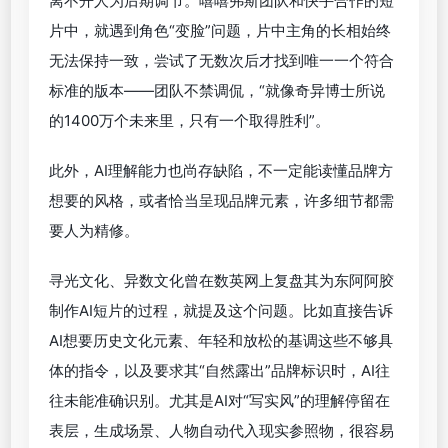
要依赖团队成员：背景和人物生成用Midjourney，部
分片段画面同时用了Runaway、Deforum、
Animatediff等。哪些工具更适合哪个环节，都要靠
团队在实操摸索规律。
而AI惯有的画面生成不稳定、人物易变脸等缺点，更
离不开人为后期调节。嘻嘻弗斯团队和快手合作的短
片中，就遇到角色“变脸”问题，片中主角的长相始终
无法保持一致，尝试了无数次后才找到唯一一个符合
标准的版本——团队不禁调侃，“就像奇异博士所说
的1400万个未来里，只有一个取得胜利”。
此外，AI理解能力也尚存缺陷，不一定能读懂品牌方
想要的风格，或者恰当呈现品牌元素，许多细节都需
要人为精修。