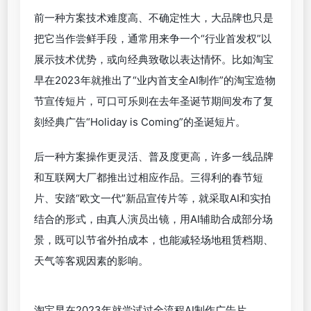
前一种方案技术难度高、不确定性大，大品牌也只是
把它当作尝鲜手段，通常用来争一个“行业首发权”以
展示技术优势，或向经典致敬以表达情怀。比如淘宝
早在2023年就推出了“业内首支全AI制作”的淘宝造物
节宣传短片，可口可乐则在去年圣诞节期间发布了复
刻经典广告“Holiday is Coming”的圣诞短片。
后一种方案操作更灵活、普及度更高，许多一线品牌
和互联网大厂都推出过相应作品。三得利的春节短
片、安踏“欧文一代”新品宣传片等，就采取AI和实拍
结合的形式，由真人演员出镜，用AI辅助合成部分场
景，既可以节省外拍成本，也能减轻场地租赁档期、
天气等客观因素的影响。