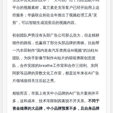
平台的视频素材，葛兰素史克等客户已经开始用上这
些服务；华扬联众则在去年推出了视频处理工具“灵
剪”，可以智能生成混剪后的视频内容。
初创团队声势没有头部广告公司那么浩大，但走精耕
细作的路线，也赢得了部分头部品牌的青睐。比如帮
一汽丰田制作“国内首条汽车类商业AI视频”的治柱Ai
团队，为快手影像节制作AI短片的嘻嘻弗斯创意团
队，合作安踏的breathe工作室和合作三得利、东阿
阿胶等品牌的异数文化工作室，都是近年来在AI广告
片领域值得关注后起之秀。
相较而言，市面上有关中小品牌的AI广告片案例并不
多，这和成本、技术等限制因素脱不开关系。
不同于
资金雄厚的大品牌，中小品牌预算不多，且自身品牌