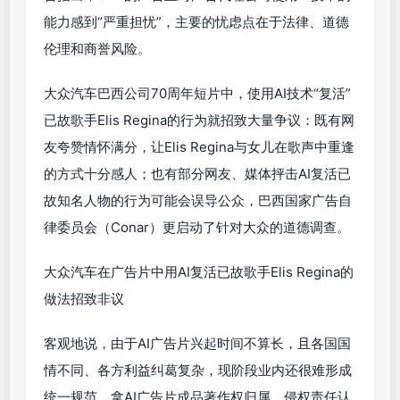
要大厂找到自己的优势点并将其不断放大、深化，制
作团队再结合自身经验选择合适工具，同样能显著提
高成片质量。比如可灵发力交互、指令识别能力，对
提高制作效率大有裨益；即梦镜头生成效果的优化，
则能给制作团队提供更多风格化选择，让AI广告片朝
着“千片千面”的方向迈进。