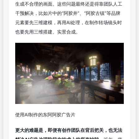
寻光文化、异数文化曾在数英网上复盘其为东阿阿胶
制作AI短片的过程，就提及这个问题。比如直接告诉
AI想要历史文化元素、年轻和放松的基调这些不够具
体的指令，以及要求其“自然露出”品牌标识时，AI往
往未能准确识别。尤其是AI对“写实风”的理解停留在
表层，生成场景、人物自动代入现实参照物，很容易
生成不合理的画面。这些问题最终还是得靠团队人工
干预解决，比如片中的“阿胶井”、“阿胶古镇”等品牌
元素要先三维建模，再用AI处理，在制作转场镜头时
也要先用三维搭建、实景合成。