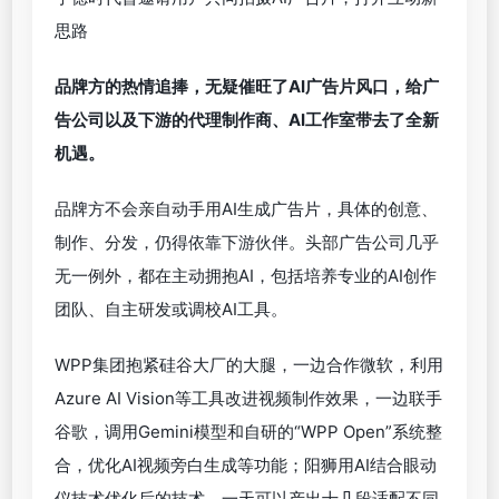
思路
品牌方的热情追捧，无疑催旺了AI广告片风口，给广
告公司以及下游的代理制作商、AI工作室带去了全新
机遇。
品牌方不会亲自动手用AI生成广告片，具体的创意、
制作、分发，仍得依靠下游伙伴。头部广告公司几乎
无一例外，都在主动拥抱AI，包括培养专业的AI创作
团队、自主研发或调校AI工具。
WPP集团抱紧硅谷大厂的大腿，一边合作微软，利用
Azure AI Vision等工具改进视频制作效果，一边联手
谷歌，调用Gemini模型和自研的“WPP Open”系统整
合，优化AI视频旁白生成等功能；阳狮用AI结合眼动
仪技术优化后的技术，一天可以产出十几段适配不同