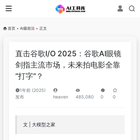
首页
•
AI最前沿
•
正文
直击谷歌I/O 2025：谷歌AI眼镜
剑指主流市场，未来拍电影全靠
“打字”？
1年前 (2025)
发布
heaven
485,080
0
0
文 | 大模型之家