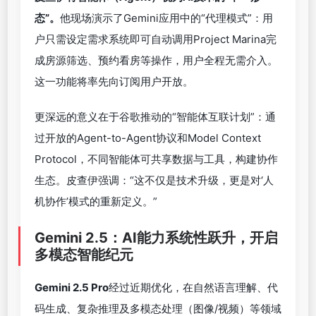
态”。
他现场演示了Gemini应用中的“代理模式”：用
户只需设定需求系统即可自动调用Project Marina完
成房源筛选、预约看房等操作，用户全程无需介入。
这一功能将率先向订阅用户开放。
更深远的意义在于谷歌推动的“智能体互联计划”：通
过开放的Agent-to-Agent协议和Model Context
Protocol，不同智能体可共享数据与工具，构建协作
生态。皮查伊强调：“这不仅是技术升级，更是对‘人
机协作’模式的重新定义。”
Gemini 2.5
：
AI
能力系统性跃升，开启
多模态智能纪元
Gemini 2.5 Pro
经过近期优化，在自然语言理解、代
码生成、复杂推理及多模态处理（图像/视频）等领域