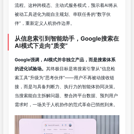
流程。这种跨模态、主动式服务模式，预示着AI将从
被动工具进化为能自主规划、串联任务的“数字伙
伴”，重新定义人机协作边界。
从信息索引到智能助手，
Google
搜索在
AI
模式下走向
“
质变
”
Google
强调，
AI
模式并非独立产品，而是搜索体系
的进化试验场。
其终极目标是将搜索引擎从“信息检
索工具”升级为“思考伙伴”——用户不再被动接收链
接，而是与具备判断力、执行力的智能体协同决策。
当搜索能自主拆解问题、整合跨平台数据、预判用户
需求时，一场关于人机协作的范式革命已悄然到来。