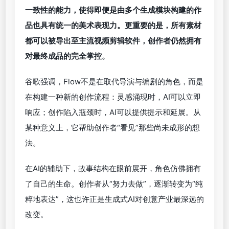
Flow不仅仅是一个视频工具，它是一个能与创作者的
构思实时互动的AI伙伴。通过自然语言输入，创作者
可以设定人物、场景、情节，甚至详细到镜头调度和
画面风格。谷歌在现场演示了一个案例：一位祖父希
望制造一辆“能飞的小汽车”送给孙子。创作者只需描
述角色和剧情设定，Flow便可即时生成画面素材；再
通过轻松的拖放和编辑，逐步将片段串联为完整短
片。
创作过程中，用户不仅可以添加镜头，更能定义每一
个镜头的情绪、节奏与画面风格。
Flow
具备保持风格
一致性的能力，使得即便是由多个生成模块构建的作
品也具有统一的美术表现力。更重要的是，所有素材
都可以被导出至主流视频剪辑软件，创作者仍然拥有