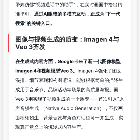
同时，用户对自己的信息接入权限具有完全控制权。
除了文本和数据的处理能力，AI模式还全面升级了视
觉搜索体验。Google Lens的月活跃用户已超15亿，
而AI模式引入了Project Astra的实时视觉交互功能
——“实时搜索”。用户可以通过镜头直接展示问题场
景，如DIY项目、科学实验或复杂设备操作，搜索引
擎则仿佛“视频通话中的助手”，在实时画面中给出精
准指引。
通过AI眼镜的多模态互动，正成为
“
下一代
搜索
”
的关键入口。
图像与视频生成的质变：Imagen 4与
Veo 3齐发
在生成式内容方面，
Google
带来了新一代图像模型
Imagen 4
和视频模型
Veo 3
。
Imagen 4强化了图文
混排、细节表现和构图逻辑，能够根据简单的描述生