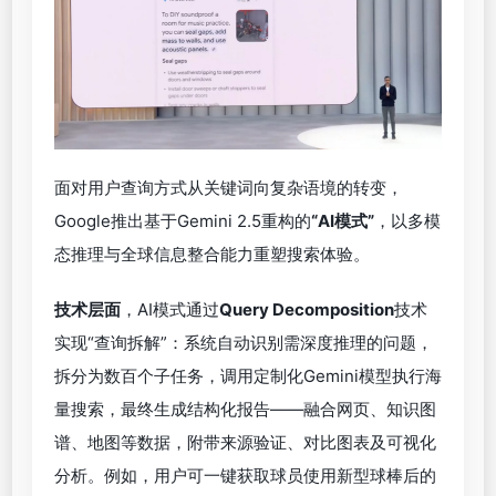
面对用户查询方式从关键词向复杂语境的转变，
Google推出基于Gemini 2.5重构的
“
AI模式”
，以多模
态推理与全球信息整合能力重塑搜索体验。
技术层面
，AI模式通过
Query Decomposition
技术
实现“查询拆解”：系统自动识别需深度推理的问题，
拆分为数百个子任务，调用定制化Gemini模型执行海
量搜索，最终生成结构化报告——融合网页、知识图
谱、地图等数据，附带来源验证、对比图表及可视化
分析。例如，用户可一键获取球员使用新型球棒后的