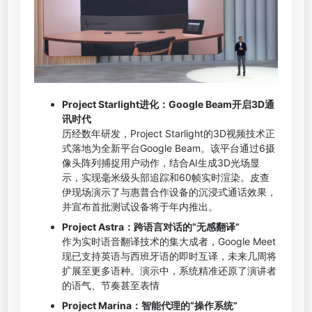
Project Starlight
进化：Google Beam开启3D通
讯时代
历经数年研发，Project Starlight的3D视频技术正
式落地为全新平台Google Beam。该平台通过6摄
像头阵列捕捉用户动作，结合AI生成3D光场显
示，实现毫米级头部追踪和60帧实时渲染。皮查
伊现场演示了与惠普合作设备的沉浸式通话效果，
并宣布首批测试设备将于年内推出。
Project Astra
：跨语言对话的“无感翻译”
作为实时语音翻译技术的集大成者，Google Meet
现已支持英语与西班牙语的即时互译，未来几周将
扩展至更多语种。演示中，系统精准还原了演讲者
的语气、节奏甚至表情
Project Marina
：智能代理的“操作系统”