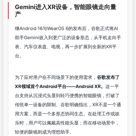
对最终成品的完全掌控。
谷歌强调，Flow不是在取代导演与编剧的角色，而是
在构建一种新的创作流程：灵感涌现时，AI可以立即
响应；创作陷入瓶颈时，AI可以提供提示和延展。从
某种意义上，它帮助创作者“看见”那些尚未成形的想
法。
在AI的辅助下，故事结构在眼前展开，角色仿佛拥有
了自己的生命。创作者从“努力去做”，逐渐转变为“纯
粹地表达”，这也许正是生成式AI对创意产业最深远的
改变。
Gemini
进入XR设备，智能眼镜走向量
产
继Android 16与WearOS 6的发布后，谷歌正式将AI