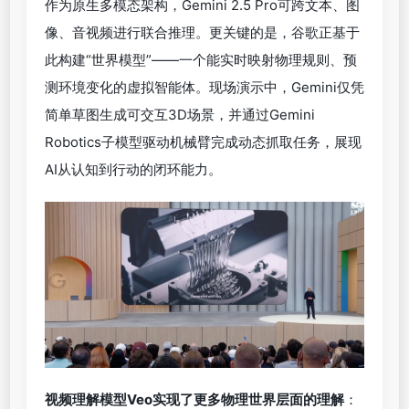
作为原生多模态架构，Gemini 2.5 Pro可跨文本、图
像、音视频进行联合推理。更关键的是，谷歌正基于
此构建“世界模型”——一个能实时映射物理规则、预
测环境变化的虚拟智能体。现场演示中，Gemini仅凭
简单草图生成可交互3D场景，并通过Gemini
Robotics子模型驱动机械臂完成动态抓取任务，展现
AI从认知到行动的闭环能力。
视频理解模型
Veo
实现了更多物理世界层面的理解
：