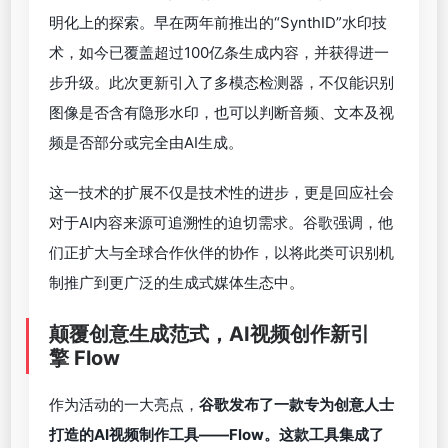
谷歌还首次揭示了Gemini Agent模式下的多模态操
作方式。这是一个可在Chrome中工作、支持多任务
协作的AI代理，能够实时理解网页语境、对比评论、
自动整理信息，为用户提供上下文感知的帮助。
会上，
谷歌还发布了
Lyria
，这是一款能够生成高保
真、专业级音频的新模型。
无论是独唱还是合唱，其
生成的音乐在细节和情感表达上都展现出强烈的感染
力。
在生成内容日益逼真的背景下，谷歌延续其在媒体透
明化上的探索。早在两年前推出的“SynthID”水印技
术，如今已覆盖超过100亿条生成内容，并获得进一
步升级。此次更新引入了多模态检测器，不仅能识别