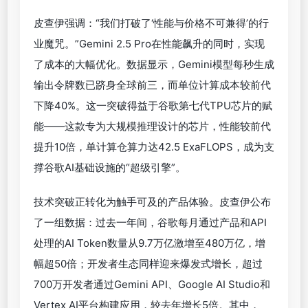
皮查伊强调：“我们打破了‘性能与价格不可兼得’的行
业魔咒。”Gemini 2.5 Pro在性能飙升的同时，实现
了成本的大幅优化。数据显示，Gemini模型每秒生成
输出令牌数已跻身全球前三，而单位计算成本较前代
下降40%。这一突破得益于谷歌第七代TPU芯片的赋
能——这款专为大规模推理设计的芯片，性能较前代
提升10倍，单计算仓算力达42.5 ExaFLOPS，成为支
撑谷歌AI基础设施的“超级引擎”。
技术突破正转化为触手可及的产品体验。皮查伊公布
了一组数据：过去一年间，谷歌每月通过产品和API
处理的AI Token数量从9.7万亿激增至480万亿，增
幅超50倍；开发者生态同样迎来爆发式增长，超过
700万开发者通过Gemini API、Google AI Studio和
Vertex AI平台构建应用，较去年增长5倍。其中，