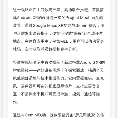
助手Gemini嵌入到更广泛的设备形态，从手机走向手
表、汽车仪表盘、电视，再一步扩展到全新的XR平
台。
为了应对用户在不同场景下的使用需求，
谷歌发布了
XR
领域首个
Android
平台
——Android XR
。
这一平
台支持从沉浸式头显到轻巧便携的智能眼镜，打破了
传统单一设备的限制。谷歌明确指出，XR不是一个通