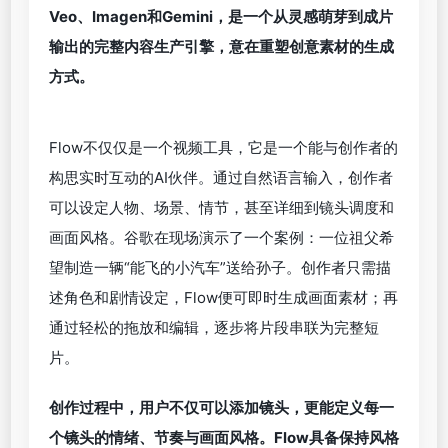
图像是否含有隐形水印，也可以判断音频、文本及视
频是否部分或完全由AI生成。
这一技术的扩展不仅是技术性的进步，更是回应社会
对于AI内容来源可追溯性的迫切需求。谷歌强调，他
们正扩大与全球合作伙伴的协作，以将此类可识别机
制推广到更广泛的生成式媒体生态中。
颠覆创意生成范式，AI视频创作新引
擎 Flow
作为活动的一大亮点，
谷歌发布了一款专为创意人士
打造的
AI
视频制作工具
——Flow
。这款工具集成了
Veo
、
Imagen
和
Gemini
，是一个从灵感萌芽到成片
输出的完整内容生产引擎，意在重塑创意素材的生成
方式。