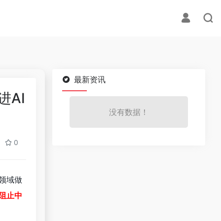
最新资讯
进AI
没有数据！
0
领域做
阻止中