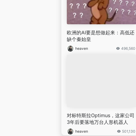
欧洲的AI要是想做起来：高低还
缺个秦始皇
heaven
496,560
对标特斯拉Optimus，这家公司
3年后要落地万台人形机器人
heaven
501,130