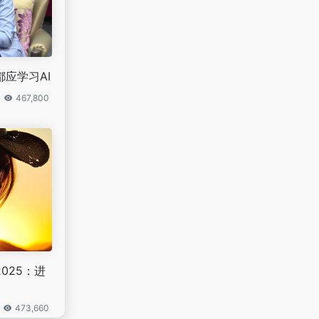
都应学习AI
467,800
025：进
473,660