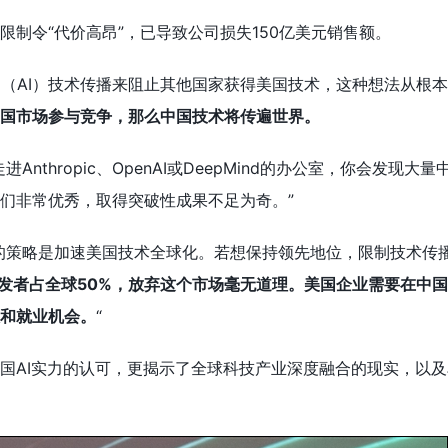
限制令“代价高昂”，已导致公司损失150亿美元销售额。
（AI）技术传播来阻止其他国家获得美国技术，这种想法从根
国市场参与竞争，那么中国技术将传遍世界。
nthropic、OpenAI或DeepMind的办公室，你会发现大量
们非常优秀，取得突破性成果不足为奇。”
的策略是加速美国技术全球化。若想保持领先地位，限制技术传
开发者占全球50%，放弃这个市场毫无道理。美国企业需要在中
和就业机会。
“
国AI实力的认可，更揭示了全球科技产业深度融合的现实，以及