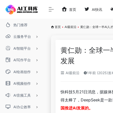
首页
AI快讯
热门推荐
首页
•
AI最前沿
•
黄仁勋：全球一半AI人才
云服务平台
黄仁勋：全球一半
AI智能平台
发展
AI写作平台
AI绘画创作
AI最前沿
1年前 (2025)发
AI视频创作
快科技5月21日消息，据媒
AI音频工具
得太棒了，DeepSeek是一
AI办公效率
国推进AI发展的。