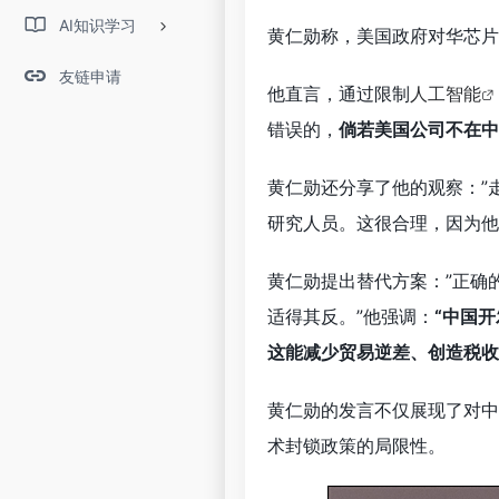
AI知识学习
黄仁勋称，美国政府对华芯片
友链申请
他直言，通过限制
人工智能
错误的，
倘若美国公司不在中
黄仁勋还分享了他的观察：”走进A
研究人员。这很合理，因为他
黄仁勋提出替代方案：”正确
适得其反。”他强调：
“中国
这能减少贸易逆差、创造税收
黄仁勋的发言不仅展现了对中
术封锁政策的局限性。