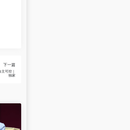
。
下一篇
自主可控｜
独家