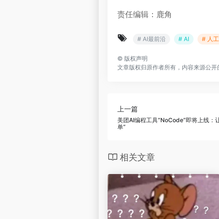
责任编辑：鹿角
# AI最前沿
# AI
# 人
©
版权声明
文章版权归原作者所有，内容来源公开
上一篇
美团AI编程工具“NoCode”即将上线
单”
相关文章