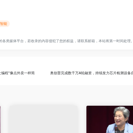
工智能
的各类媒体平台，若收录的内容侵犯了您的权益，请联系邮箱，本站将第一时间处理
：让编程“像点外卖一样简
奥创普完成数千万A轮融资，持续发力芯片检测设备