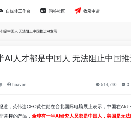
自媒体工作台
问答社区
收录申请
都是中国人 无法阻止中国推进AI发展
AI人才都是中国人 无法阻止中国推
布
heaven
514,740
0
体报道，英伟达CEO黄仁勋在台北国际电脑展上表示，中国在
AI
款非常棒的产品，
全球有一半AI研究人员都是中国人，美国是无法