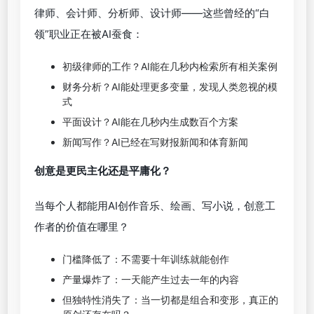
律师、会计师、分析师、设计师——这些曾经的“白
领”职业正在被AI蚕食：
初级律师的工作？AI能在几秒内检索所有相关案例
财务分析？AI能处理更多变量，发现人类忽视的模
式
平面设计？AI能在几秒内生成数百个方案
新闻写作？AI已经在写财报新闻和体育新闻
创意是更民主化还是平庸化？
当每个人都能用AI创作音乐、绘画、写小说，创意工
作者的价值在哪里？
门槛降低了：不需要十年训练就能创作
产量爆炸了：一天能产生过去一年的内容
但独特性消失了：当一切都是组合和变形，真正的