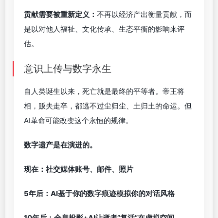
贡献需要被重新定义：
不再以经济产出衡量贡献，而
是以对他人福祉、文化传承、生态平衡的影响来评
估。
意识上传与数字永生
自人类诞生以来，死亡就是最终的平等者。帝王将
相，贩夫走卒，都逃不过尘归尘、土归土的命运。但
AI革命可能改变这个永恒的规律。
数字遗产是在演进的。
现在：社交媒体账号、邮件、照片
5年后：AI基于你的数字痕迹模拟你的对话风格
10年后：全息投影+AI让逝者”复活”在虚拟空间