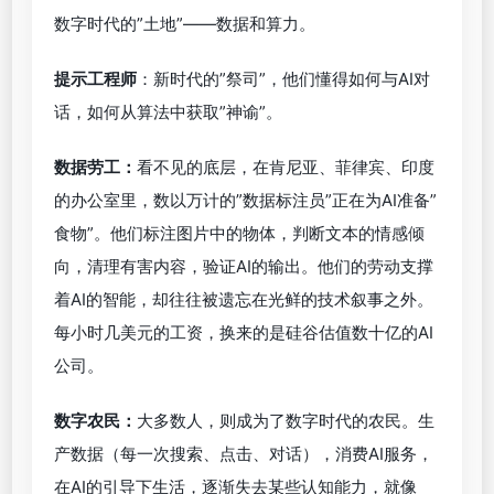
数字时代的”土地”——数据和算力。
提示工程师
：新时代的”祭司”，他们懂得如何与AI对
话，如何从算法中获取”神谕”。
数据劳工：
看不见的底层，在肯尼亚、菲律宾、印度
的办公室里，数以万计的”数据标注员”正在为AI准备”
食物”。他们标注图片中的物体，判断文本的情感倾
向，清理有害内容，验证AI的输出。他们的劳动支撑
着AI的智能，却往往被遗忘在光鲜的技术叙事之外。
每小时几美元的工资，换来的是硅谷估值数十亿的AI
公司。
数字农民：
大多数人，则成为了数字时代的农民。生
产数据（每一次搜索、点击、对话），消费AI服务，
在AI的引导下生活，逐渐失去某些认知能力，就像