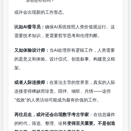
原创还存在吗？
或许会出现新的工作形态。
比如AI督导员：
确保AI系统按照人类价值观运行。这
需要技术知识，更需要哲学思考和伦理判断。
又如体验设计师：
当AI处理所有逻辑工作，人类需要
的是意义和体验。设计仪式、创造叙事、构建意义框
架。
或者人际连接师：
在算法主导的世界里，真实的人际
连接变得稀缺而珍贵。陪伴、倾听、共情——这些
“低效”的人类活动可能成为最有价值的工作。
再往后走，或许还会出现数字考古学家
：在信息爆炸
的时代，筛选、整理、诠释
变得至关重要。不是创造