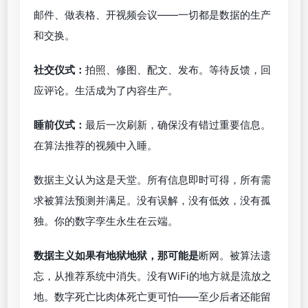
邮件、做表格、开视频会议——一切都是数据的生产
和交换。
社交仪式：
拍照、修图、配文、发布。等待反馈，回
应评论。生活成为了内容生产。
睡前仪式：
最后一次刷新，确保没有错过重要信息。
在算法推荐的视频中入睡。
数据主义认为这是天堂。所有信息即时可得，所有需
求被算法预测并满足。没有误解，没有低效，没有孤
独。你的数字孪生永生在云端。
数据主义如果有地狱地狱，那可能是
断网。被算法遗
忘，从推荐系统中消失。没有WiFi的地方就是流放之
地。数字死亡比肉体死亡更可怕——至少后者还能留