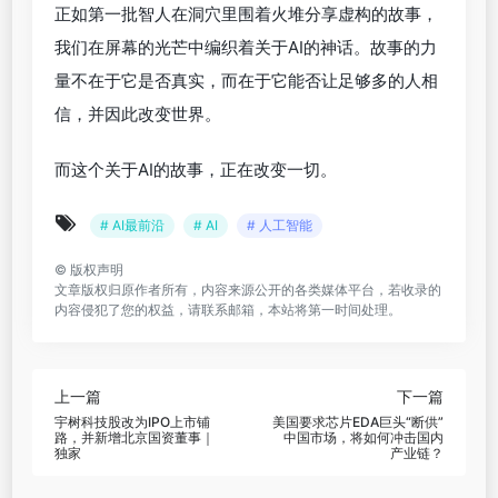
正如第一批智人在洞穴里围着火堆分享虚构的故事，
我们在屏幕的光芒中编织着关于AI的神话。故事的力
量不在于它是否真实，而在于它能否让足够多的人相
信，并因此改变世界。
而这个关于AI的故事，正在改变一切。
# AI最前沿
# AI
# 人工智能
©
版权声明
文章版权归原作者所有，内容来源公开的各类媒体平台，若收录的
内容侵犯了您的权益，请联系邮箱，本站将第一时间处理。
上一篇
下一篇
宇树科技股改为IPO上市铺
美国要求芯片EDA巨头“断供”
路，并新增北京国资董事｜
中国市场，将如何冲击国内
独家
产业链？