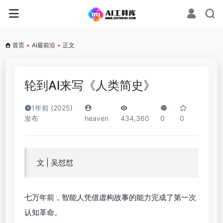
首页
•
AI最前沿
•
正文
轮到AI来写《人类简史》
1年前 (2025)
发布
heaven
434,360
0
0
文 | 吴怼怼
七万年前，智能人凭借虚构故事的能力完成了第一次
认知革命。