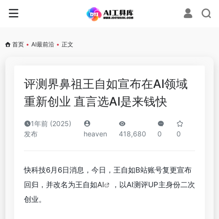
首页
•
AI最前沿
•
正文
评测界鼻祖王自如宣布在AI领域
重新创业 直言选AI是来钱快
1年前 (2025)
发布
heaven
418,680
0
0
快科技6月6日消息，今日，王自如B站账号复更宣布
回归，并改名为王自如
AI
，以AI测评UP主身份二次
创业。