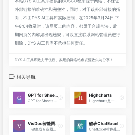
本站DYS AI工具库提供的BOSCO都来源于网络，不保证
外部链接的准确性和完整性，同时，对于该外部链接的指
向，不由DYS AI工具库实际控制，在2025年3月24日 下
午8:04收录时，该网页上的内容，都属于合规合法，后
期网页的内容如出现违规，可以直接联系网站管理员进行
删除，DYS AI工具库不承担任何责任。
DYS AI工具库致力于优质、实用的网络站点资源收集与分享！
相关导航
GPT for Sheets and Docs
Highcharts
GPT for Sheets and Docs 是一个集成了人工智能技术的Google Workspace Marketplace应用程序，旨在增强Google Sheets和Google Docs的功能。
Highcharts是一个创新的图表工具，它结合了自然语言处理技术，允许用户通过类似人类的对话来生成Highcharts代码。
VisDoc智能图表
酷表ChatExcel
一键生成专业图表，让文档与图表创作更高效
ChatExcel帮你处理Excel表格，上传你的文件，输入你的需求，AI自动就帮主你处理。酷表ChatExcel是由北京大学团队推出的一个基于微软Excel的聊天机器人，旨在降低Excel的使用门槛和...