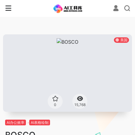
美国
0
15,768
AI办公效率
AI表格绘制
BOSCO