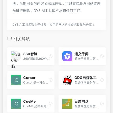
法，后期网页的内容如出现违规，可以直接联系网站管理
员进行删除，DYS AI工具库不承担任何责任。
DYS AI工具库致力于优质、实用的网络站点资源收集与分享！
相关导航
360智脑
通义千问
360智脑是360公司开发的大型AI模型，目前处于内测阶段，提供多种智能服务和功能。
通义千问是由阿里云推出的一种超大规模语言模型，它可以理解和回答各种领域的问题，包括常见、复杂甚至是少见的问题。
Cursor
GDG自媒体工作台
Cursor 是一种全新的智能 IDE，通过与 AI 的无缝集成而提供支持。 Cursor 基于 VSCode 构建，学习速度快，但可以提高您的工作效率。
自媒体内容创作和流量飙升平台
CueMe
百度网盘
CueMe 是由夸克自主研发的一款智能对话助手，旨在为用户的学习、工作、生活提供一站式的信息服务。 支持用户的文学创作、知识获取、感情陪伴等需求。
百度网盘是百度开发的一款国民级云存储产品