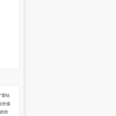
"
爱站
站价值
的价