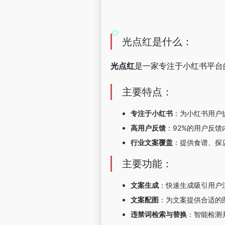
光点红是什么：
光点红
是一家专注于小红书平台
主要特点：
专注于小红书
：为小红书用户
高用户反馈
：92%的用户反馈
行业文案覆盖
：提供食谱、探
主要功能：
文案生成
：快速生成吸引用户
文案配图
：为文案提供合适的
违禁词检索与替换
：智能检测