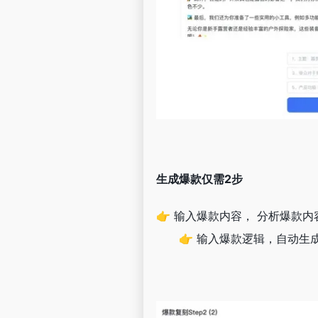
生成爆款仅需2步
👉 输入爆款内容， 分析爆款
👉 输入爆款逻辑，自动生