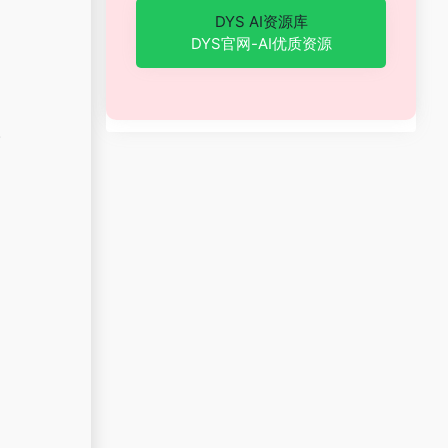
DYS AI资源库
DYS官网-AI优质资源
。