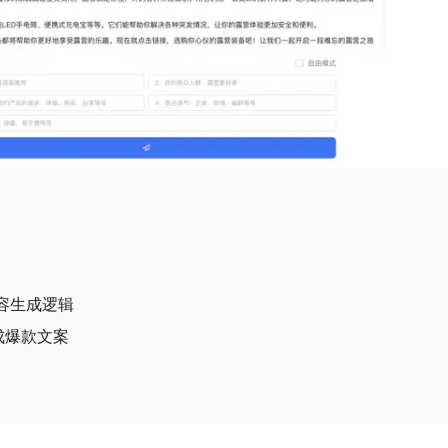
内容生成逻辑
成爆款文案