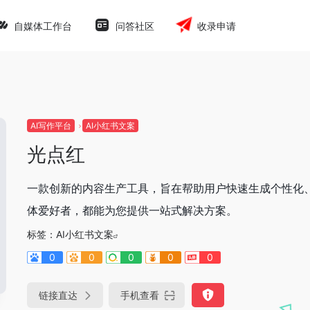
自媒体工作台
问答社区
收录申请
AI写作平台
AI小红书文案
光点红
一款创新的内容生产工具，旨在帮助用户快速生成个性化
体爱好者，都能为您提供一站式解决方案。
标签：
AI小红书文案
0
0
0
0
0
链接直达
手机查看