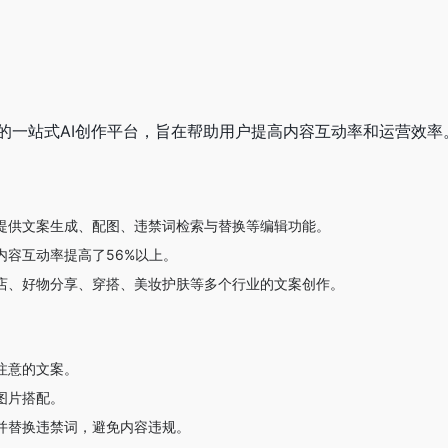
的一站式AI创作平台，旨在帮助用户提高内容互动率和运营效率
提供文案生成、配图、违禁词检索与替换等编辑功能。
内容互动率提高了56%以上。
店、好物分享、穿搭、美妆护肤等多个行业的文案创作。
注意的文案。
图片搭配。
并替换违禁词，避免内容违规。