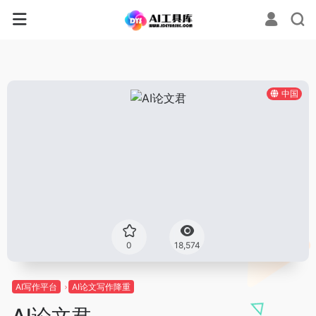
中国
0
18,574
AI写作平台
AI论文写作降重
AI论文君