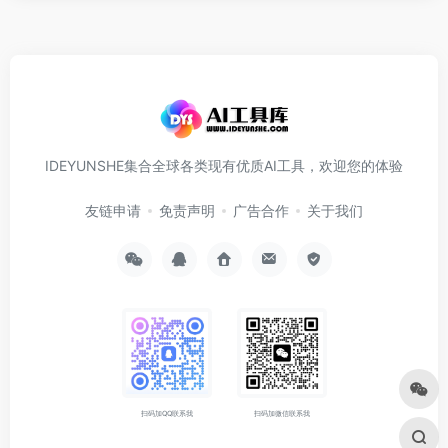
IDEYUNSHE集合全球各类现有优质AI工具，欢迎您的体验
友链申请
免责声明
广告合作
关于我们
扫码加QQ联系我
扫码加微信联系我