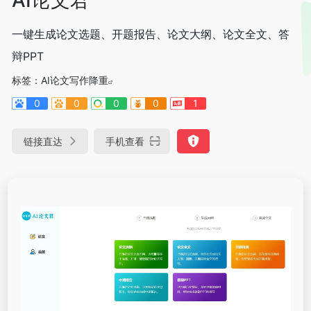
一键生成论文选题、开题报告、论文大纲、论文全文、答
辩PPT
标签：
AI论文写作降重
0
0
0
0
1
链接直达
手机查看