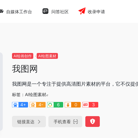
自媒体工作台
问答社区
收录申请
AI绘画创作
AI绘图素材
我图网
我图网是一个专注于提供高清图片素材的平台，它不仅提
标签：
AI绘图素材
4+
4-
6
0
3
链接直达
手机查看