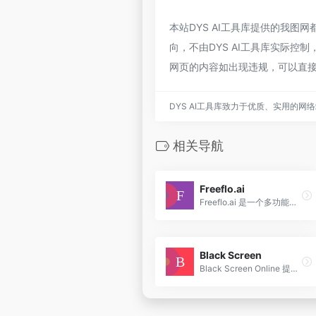
本站DYS AI工具库提供的我
向，不由DYS AI工具库实际控制
网页的内容如出现违规，可以直接
DYS AI工具库致力于优质、实用的网
相关导航
Freeflo.ai
Freeflo.ai 是一个多功能的 AI 绘画辅助平台，它通过提供丰富的风格提示词和直观的样例图像，极大地丰富了 AI 绘画的创作可能性。
Black Screen
Black Screen Online 提供免费的全屏黑色显示和图像，用于显示器测试、摄影、创意项目和设备壁纸，具有即时启动和各种分辨率。