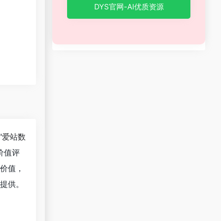
DYS官网-AI优质资源
"
爱站数
价值评
价值，
提供。