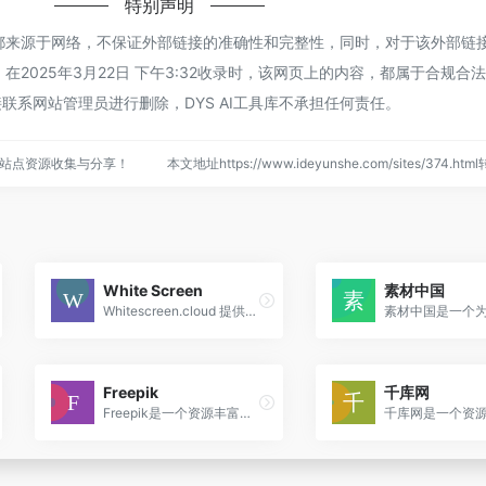
特别声明
图网都来源于网络，不保证外部链接的准确性和完整性，同时，对于该外部链
，在2025年3月22日 下午3:32收录时，该网页上的内容，都属于合规合
联系网站管理员进行删除，DYS AI工具库不承担任何责任。
络站点资源收集与分享！
本文地址https://www.ideyunshe.com/sites/374.h
White Screen
素材中国
Whitescreen.cloud 提供全屏色彩生成器，用于显示器测试、摄影和创意工作，支持高达 8K 的高分辨率。
Freepik
千库网
Freepik是一个资源丰富的设计工具平台，它通过提供广泛的设计元素和每日更新的素材库，帮助设计师提升工作效率并实现创意自由。