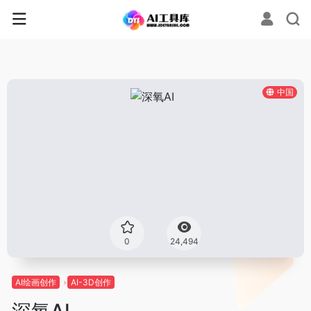
中国
0
24,494
AI绘画创作
AI-3D创作
深氧AI