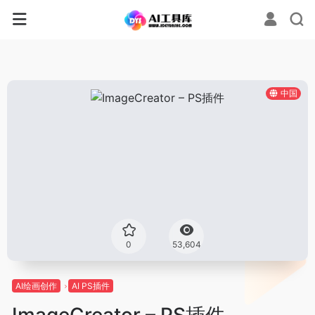
中国
0
53,604
AI绘画创作
AI PS插件
ImageCreator – PS插件