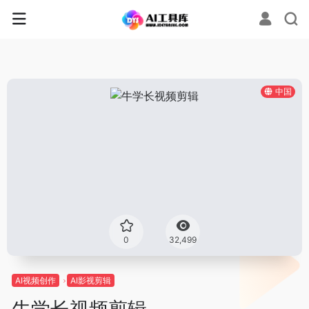
中国
0
32,499
AI视频创作
AI影视剪辑
牛学长视频剪辑