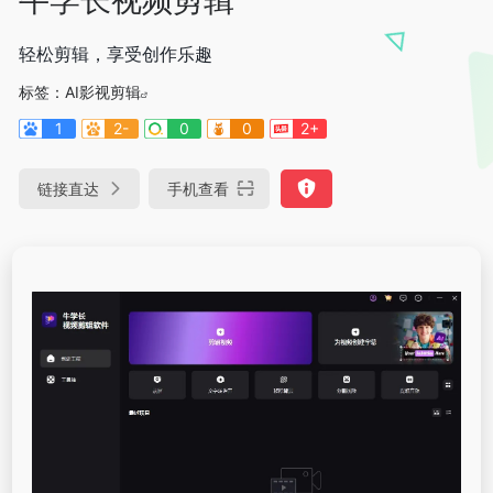
轻松剪辑，享受创作乐趣
标签：
AI影视剪辑
1
2-
0
0
2+
链接直达
手机查看