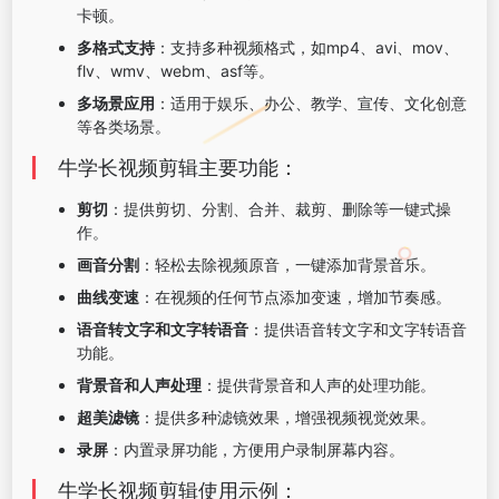
卡顿。
多格式支持
：支持多种视频格式，如mp4、avi、mov、
flv、wmv、webm、asf等。
多场景应用
：适用于娱乐、办公、教学、宣传、文化创意
等各类场景。
牛学长视频剪辑主要功能：
剪切
：提供剪切、分割、合并、裁剪、删除等一键式操
作。
画音分割
：轻松去除视频原音，一键添加背景音乐。
曲线变速
：在视频的任何节点添加变速，增加节奏感。
语音转文字和文字转语音
：提供语音转文字和文字转语音
功能。
背景音和人声处理
：提供背景音和人声的处理功能。
超美滤镜
：提供多种滤镜效果，增强视频视觉效果。
录屏
：内置录屏功能，方便用户录制屏幕内容。
牛学长视频剪辑使用示例：