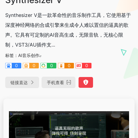
Synthesizer V是一款革命性的音乐制作工具，它使用基于
深度神经网络的合成引擎来生成令人难以置信的逼真的歌
声。它具有可定制的AI音高生成，无限音轨，无核心限
制，VST3/AU插件支...
标签：
AI音乐创作
0
0
0
0
0
链接直达
手机查看