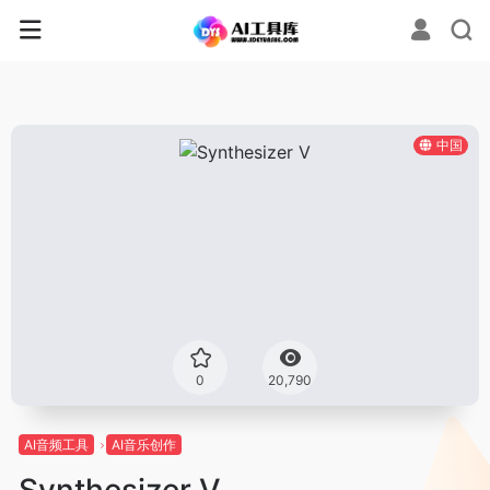
中国
0
20,790
AI音频工具
AI音乐创作
Synthesizer V