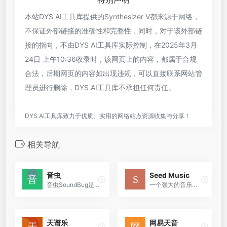
本站DYS AI工具库提供的Synthesizer V都来源于网络，
不保证外部链接的准确性和完整性，同时，对于该外部链
接的指向，不由DYS AI工具库实际控制，在2025年3月
24日 上午10:36收录时，该网页上的内容，都属于合规
合法，后期网页的内容如出现违规，可以直接联系网站管
理员进行删除，DYS AI工具库不承担任何责任。
DYS AI工具库致力于优质、实用的网络站点资源收集与分享！
相关导航
音虫
Seed Music
音虫SoundBug是一款由国内团队研发的数字音频工作站（DAW）软件，以其简洁直观的用户界面和易于上手的操作特点，为音乐爱好者和音乐学习者提供了一套完整的音乐制作工具。
一个强大的音乐生成工具，它通过先进的技术手段，如自回归模型和扩散模型，为用户提供了从音乐创作到编辑再到声音转换的全方位服务。这套系统不仅能够生成高质量的音乐作品，还能...
天谱乐
网易天音