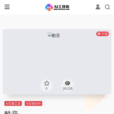
中国
0
26,326
AI音频工具
AI音频创作
酷音