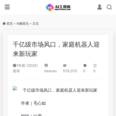
首页
•
AI最前沿
•
正文
千亿级市场风口，家庭机器人迎
来新玩家
1年前 (2025)
发布
heaven
519,070
0
0
作者｜毛心如
编辑｜白雪