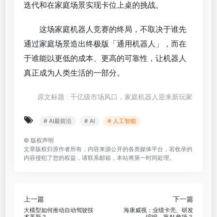
迭代和在家庭场景实现卡位上桌的挑战。
这场家庭机器人竞赛的终局，不取决于谁先
通过家庭场景造出终极版「通用机器人」，而在
于谁能以更低的成本、更高的可靠性，让机器人
真正成为人类生活的一部分。
原文标题 : 千亿级市场风口，家庭机器人迎来新玩家
# AI最前沿
# AI
# 人工智能
©
版权声明
文章版权归原作者所有，内容来源公开的各类媒体平台，若收录的
内容侵犯了您的权益，请联系邮箱，本站将第一时间处理。
上一篇
下一篇
大模型如何推动自动驾驶技
海康威视：业绩卡壳、研发
术革新？
缩编，靠AI 救场？