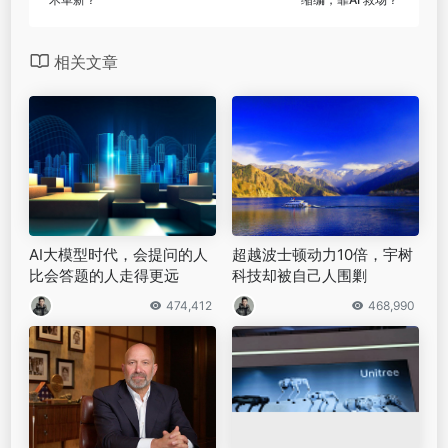
相关文章
AI大模型时代，会提问的人
超越波士顿动力10倍，宇树
比会答题的人走得更远
科技却被自己人围剿
474,412
468,990