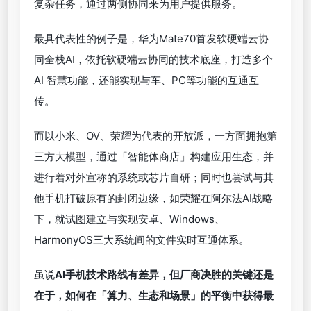
复杂任务，通过两侧协同来为用户提供服务。
最具代表性的例子是，华为Mate70首发软硬端云协
同全栈AI，依托软硬端云协同的技术底座，打造多个
AI 智慧功能，还能实现与车、PC等功能的互通互
传。
而以小米、OV、荣耀为代表的开放派，一方面拥抱第
三方大模型，通过「智能体商店」构建应用生态，并
进行着对外宣称的系统或芯片自研；同时也尝试与其
他手机打破原有的封闭边缘，如荣耀在阿尔法AI战略
下，就试图建立与实现安卓、Windows、
HarmonyOS三大系统间的文件实时互通体系。
虽说
AI手机技术路线有差异，但厂商决胜的关键还是
在于，如何在「算力、生态和场景」的平衡中获得最