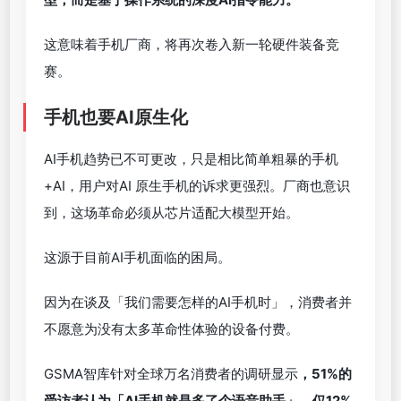
这意味着手机厂商，将再次卷入新一轮硬件装备竞
赛。
手机也要AI原生化
AI手机趋势已不可更改，只是相比简单粗暴的手机
+AI，用户对AI 原生手机的诉求更强烈。厂商也意识
到，这场革命必须从芯片适配大模型开始。
这源于目前AI手机面临的困局。
因为在谈及「我们需要怎样的AI手机时」，消费者并
不愿意为没有太多革命性体验的设备付费。
GSMA智库针对全球万名消费者的调研显示
，51%的
受访者认为「AI手机就是多了个语音助手」，仅12%