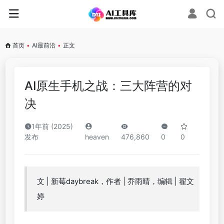
首页
•
AI最前沿
•
正文
AI原生手机之战：三大阵营的对
决
1年前 (2025)
发布
heaven
476,860
0
0
文 | 新莓daybreak，作者 | 乔雨晴，编辑 | 翟文
婷