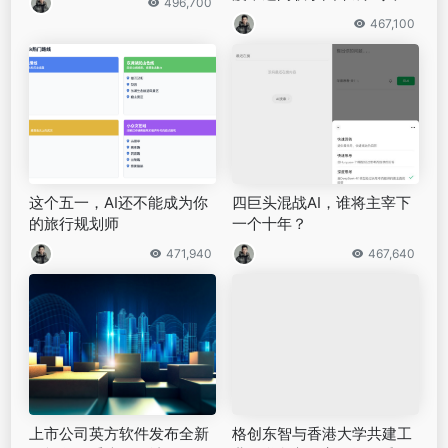
496,700
机器人新公司
467,100
这个五一，AI还不能成为你
四巨头混战AI，谁将主宰下
的旅行规划师
一个十年？
471,940
467,640
上市公司英方软件发布全新
格创东智与香港大学共建工