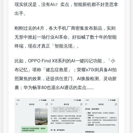
现实状况是，没有
AI
卖点，智能新机都不好意思拿
出手。
刚刚过去的4月，各大手机厂商密集发布新品，实则
无形中掀起一场行业AI革命。好似喊了数十年的智能
终端，现在才真正「智能兑现」。
比如，OPPO Find X8系列的AI一键闪记功能，「小
布记忆」堪称「健忘症救星」；荣耀x70i则具备AI拍
照聚焦的效果，还提供任意门、AI换脸检测、灵动胶
囊；华为畅享80也退出AI通话的卖点……