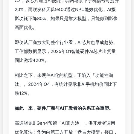
C2，该芯片通过AI使能，弱网场景下手机信号可提升
20%，而联发科天玑9400通过NPU能效优化，AI摄
影功耗下降80%。如果只是靠大模型，只能做到影像
画面优化。
即便从厂商放大到整个行业看，AI芯片也早成趋势。
工信部数据显示，2025年Q1智能硬件AI芯片出货量
同比激增420%。
相比之下，未硬件AI化的机型，正陷入「功能性淘
汰」。2024年Q4，有统计显示非AI手机均价同比下
跌12%。
如此一来，硬件厂商与AI开发者的关系正在重塑。
高通骁龙8 Gen4预留「AI算力池」，供开发者调用
优化算法；华为向第三方开放「盘古大模型」接口，