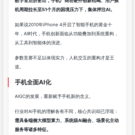
数字背后折射出，手机厂商在硬件创新枯竭、用户换
机周期拉长至51个月的困境压力下，集体押注AI。
如果说2010年iPhone 4开启了智能手机的黄金十
年，AI时代，手机创新面临从功能叠加到系统重构，
从工具到智能体的演进。
参数竞赛不足以体现实力，人机交互的重构才是王
道。
手机全面AI化
AIGC的发展，重新赋予手机新的含义。
行业对AI手机的理解各有不同，核心共识却已浮现：
需具备端侧大模型算力、系统级AI融合、场景化主动
服务等诸多特征。