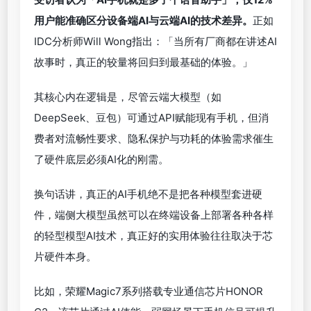
用户能准确区分设备端AI与云端AI的技术差异。
正如
IDC分析师Will Wong指出：「当所有厂商都在讲述AI
故事时，真正的较量将回归到最基础的体验。」
其核心内在逻辑是，尽管云端大模型（如
DeepSeek、豆包）可通过API赋能现有手机，但消
费者对流畅性要求、隐私保护与功耗的体验需求催生
了硬件底层必须AI化的刚需。
换句话讲，真正的AI手机绝不是把各种模型套进硬
件，端侧大模型虽然可以在终端设备上部署各种各样
的轻型模型AI技术，真正好的实用体验往往取决于芯
片硬件本身。
比如，荣耀Magic7系列搭载专业通信芯片HONOR