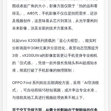
围或者超广角的大小，影像方面仅限于「拍的远和看
得见」。AI时代，手机影像不仅仅是拍照需求，还涉
及视频创作，这意味着从芯片到算法，从光学重构到
未来影像，涉及全新的技术方案体系。
比如vivo X200系列搭载的「蓝心大模型」，能实时
分析画面中30种元素并分层优化，夜景动态范围提升
3倍，vX200Ultra的影像套装更让手机变身专业相机
的「仪式感」，凭借一款外接长焦镜头和AI超感知水
准，彻底打破了手机影像的物理限制；
OPPO Find 系列则在后期调校方面，采用「AI导演模
式」，可自动剪辑15秒短视频，成片率达专业水准，
与借助其他工具进行视频处理效果不相上下。
至于交互升级方面，AI最大的影响在于智能体的任务