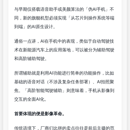
与早期仅搭载语音助手或美颜算法的「伪AI手机」不
同，新的旗舰机型必须实现「从芯片到操作系统等端
到端」的AI原生设计。
通俗一点讲，AI在手机中的表现，类似于自动驾驶技
术在新能源汽车上的应用落地，可以被分为辅助驾驶
和高阶辅助驾驶。
所谓辅助就是利用AI功能进行简单的功能操作，比如
基础的语音对话（不涉及复杂任务部署）、AI拍照聚
焦。「高阶智能驾驶辅助」则意味着，手机从影像到
交互的全面AI化。
首要体现的便是影像革命。
传统语境下，厂商们比拼的卖点往往是前后主摄的范