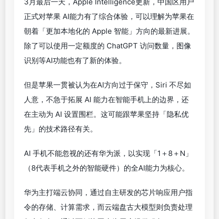
3月最后一天，Apple Intelligence更新，中国区用户
正式对苹果 AI能力有了综合体验，可以理解为苹果在
朝着「更加本地化的 Apple 智能」方向的最新进展。
除了可以使用一定额度的 ChatGPT 访问数量，图像
识别等AI功能也有了新的体验。
但是苹果一贯被认为在AI方向过于保守，Siri 不尽如
人意，不急于拓展 AI 能力在智能手机上的边界，还
在主动为 AI 设置围栏。这可能跟苹果坚持「隐私优
先」的技术路径有关。
AI 手机不能忽视的还有华为派，以实现「1＋8＋N」
（8代表手机之外的智能硬件）的全AI能力为核心。
华为主打端云协同，通过自主研发的芯片响应用户指
令的存储、计算需求，而云端盘古大模型则负责处理