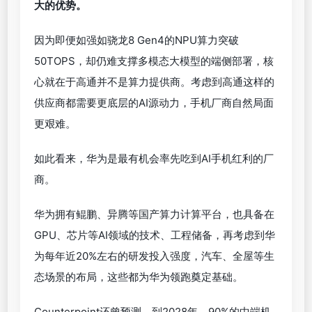
大的优势。
因为即便如强如骁龙8 Gen4的NPU算力突破
50TOPS，却仍难支撑多模态大模型的端侧部署，核
心就在于高通并不是算力提供商。考虑到高通这样的
供应商都需要更底层的AI源动力，手机厂商自然局面
更艰难。
如此看来，华为是最有机会率先吃到AI手机红利的厂
商。
华为拥有鲲鹏、异腾等国产算力计算平台，也具备在
GPU、芯片等AI领域的技术、工程储备，再考虑到华
为每年近20%左右的研发投入强度，汽车、全屋等生
态场景的布局，这些都为华为领跑奠定基础。
Counterpoint还曾预测，到2028年，90%的中端机