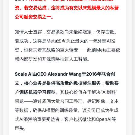
资。若交易达成，这将成为有史以来规模最大的私营
公司融资交易之一。
知情人士透露，交易条款尚未最终敲定，仍存变数。
若成功，这将是Meta迄今为止最大的一笔外部AI投
资，也标志着其战略的重大转变——此前Meta主要依
赖内部研发和开源策略推进人工智能。
Scale AI由CEO Alexandr Wang于2016年联合创
立，核心业务是提供高质量的数据标注服务，帮助客
户训练机器学习模型。
其核心价值在于解决“AI燃料”
问题——通过雇佣大量合同工整理、标记图像、文本
等数据，确保AI模型的训练质量。该公司已成为生成
式AI浪潮的重要受益者，客户包括微软和OpenAI等
巨头。