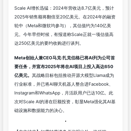
Scale AI增长迅猛：2024年营收达8.7亿美元，预计
2025年销售额将翻倍至20亿美元。在2024年的融资
轮中（Meta和微软均参与），其估值约为140亿美
元。今年早些时候，有报道称Scale正就一项估值高
达250亿美元的要约收购进行谈判。
Meta创始人兼CEO马克·扎克伯格已将AI列为公司首
要任务，并宣布2025年将在AI项目上投入高达650
亿美元。
其战略目标包括推动开源大模型Llama成为
行业标准，并已将AI聊天机器人整合进Facebook、
Instagram和WhatsApp，月活跃用户已达10亿。此
次对Scale AI的潜在巨额投资，彰显Meta强化其AI基
础设施和数据能力的决心。