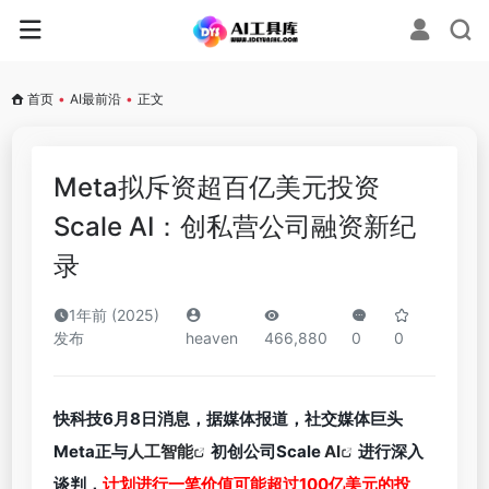
首页
•
AI最前沿
•
正文
Meta拟斥资超百亿美元投资
Scale AI：创私营公司融资新纪
录
1年前 (2025)
发布
heaven
466,880
0
0
快科技6月8日消息，据媒体报道，社交媒体巨头
Meta正与
人工智能
初创公司Scale
AI
进行深入
谈判，
计划进行一笔价值可能超过100亿美元的投