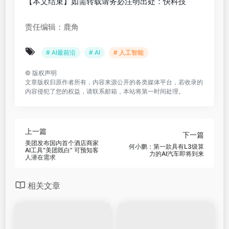
【本文结束】如需转载请务必注明出处：快科技
责任编辑：鹿角
# AI最前沿
# AI
# 人工智能
©
版权声明
文章版权归原作者所有，内容来源公开的各类媒体平台，若收录的
内容侵犯了您的权益，请联系邮箱，本站将第一时间处理。
上一篇
下一篇
美团发布国内首个酒店商家
何小鹏：第一款具有L3级算
AI工具“美团既白” 可预知客
力的AI汽车即将到来
人潜在需求
相关文章