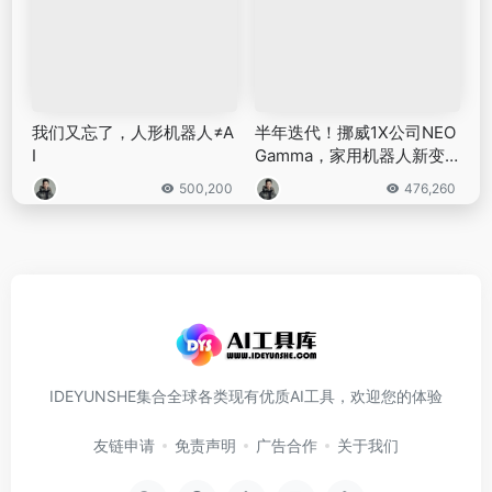
我们又忘了，人形机器人≠A
半年迭代！挪威1X公司NEO
I
Gamma，家用机器人新变
革
500,200
476,260
IDEYUNSHE集合全球各类现有优质AI工具，欢迎您的体验
友链申请
免责声明
广告合作
关于我们