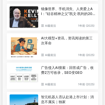
镜像世界、手机消失、人类爱上A
I：“硅谷精神之父”凯文·凯利的204
9预言
AI最前沿
1年前 (2025)
AI大模型+资讯，资讯阅读的第三
次革命
AI最前沿
1年前 (2025)
广告侵入AI搜索：回答成广告，收
费2万可收录，SEO变GEO
AI最前沿
1年前 (2025)
智元机器人否认赴港上市计划：消
息不属实｜独家