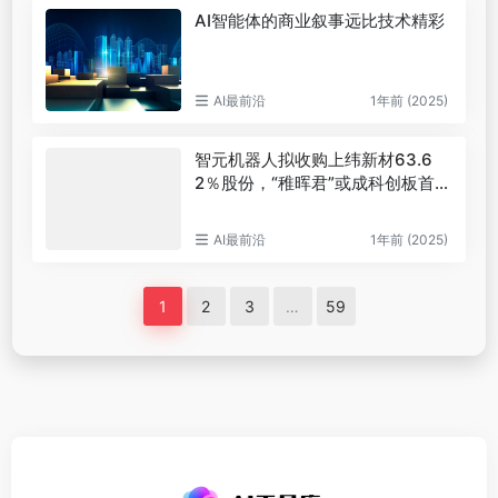
AI智能体的商业叙事远比技术精彩
AI最前沿
1年前 (2025)
智元机器人拟收购上纬新材63.6
2％股份，“稚晖君”或成科创板首家
具身智能公司核心高管
AI最前沿
1年前 (2025)
1
2
3
…
59