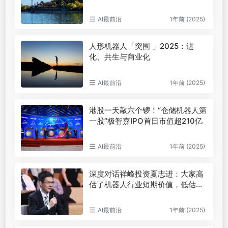
AI最前沿
1年前 (2025)
人形机器人「突围 」2025：进
化、共生与商业化
AI最前沿
1年前 (2025)
港股一天敲六个锣！“仓储机器人第
一股”极智嘉IPO首日市值超210亿
AI最前沿
1年前 (2025)
深度对话祥峰投资夏志进：大家高
估了机器人行业短期价值，低估其
长期价值
AI最前沿
1年前 (2025)