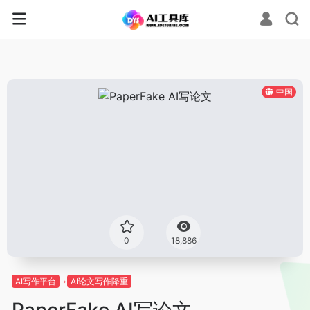
中国
0
18,886
AI写作平台
AI论文写作降重
PaperFake AI写论文